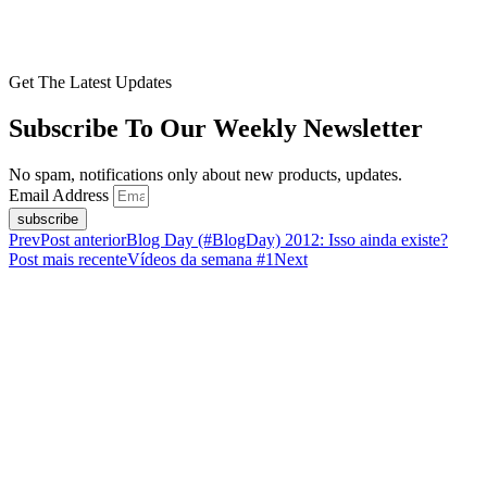
Get The Latest Updates
Subscribe To Our Weekly Newsletter
No spam, notifications only about new products, updates.
Email Address
subscribe
Prev
Post anterior
Blog Day (#BlogDay) 2012: Isso ainda existe?
Post mais recente
Vídeos da semana #1
Next