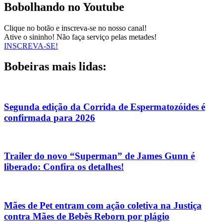
Bobolhando no Youtube
Clique no botão e inscreva-se no nosso canal!
Ative o sininho! Não faça serviço pelas metades!
INSCREVA-SE!
Bobeiras mais lidas:
Segunda edição da Corrida de Espermatozóides é
confirmada para 2026
Trailer do novo “Superman” de James Gunn é
liberado: Confira os detalhes!
Mães de Pet entram com ação coletiva na Justiça
contra Mães de Bebês Reborn por plágio