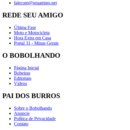
falecom@seuamigo.net
REDE SEU AMIGO
Última Fase
Moto e Motocicleta
Hora Extra em Casa
Portal 31 - Minas Gerais
O BOBOLHANDO
Página Inicial
Bobeiras
Editoriais
Vídeos
PAI DOS BURROS
Sobre o Bobolhando
Anuncie
Política de Privacidade
Contato