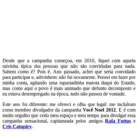
Desde que a campanha começou, em 2010, fiquei com aquela
raivinha típica das pessoas que não são convidadas para nada.
Sabem como é? Pois é. Ano passado, achei que seria convidado
para participar e, adivinhem: não fui novamente. Pensei em fazer por
minha conta, agitando uma rapaziadinha marota daqui do Estado,
mas como aqui o povo é mais animado que defunto decomposto e
eu estava desempregado na época, tudo não passou de vontade.
Este ano foi diferente: me ofereci e olha que legal: me incluíram
como membro divulgador da campanha
Você Noel 2012
. E é com
muito orgulho que cedo meu espaço e meu tempo para divulgar essa
campanha sensacional, capitaneada pelos amigos
Rafa Fottus
e
Cris Catupiry
.