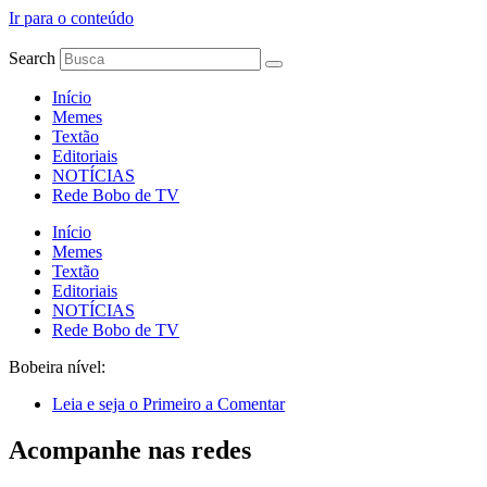
Ir para o conteúdo
Search
Início
Memes
Textão
Editoriais
NOTÍCIAS
Rede Bobo de TV
Início
Memes
Textão
Editoriais
NOTÍCIAS
Rede Bobo de TV
Bobeira nível:
Leia e seja o Primeiro a Comentar
Acompanhe nas redes