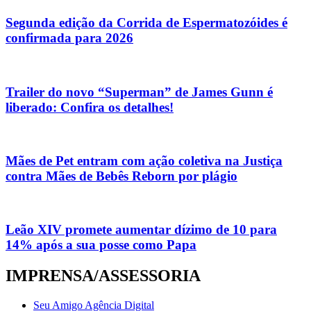
Segunda edição da Corrida de Espermatozóides é
confirmada para 2026
Trailer do novo “Superman” de James Gunn é
liberado: Confira os detalhes!
Mães de Pet entram com ação coletiva na Justiça
contra Mães de Bebês Reborn por plágio
Leão XIV promete aumentar dízimo de 10 para
14% após a sua posse como Papa
IMPRENSA/ASSESSORIA
Seu Amigo Agência Digital