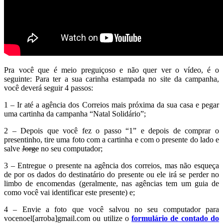
Pra você que é meio preguiçoso e não quer ver o vídeo, é o
seguinte: Para ter a sua carinha estampada no site da campanha,
você deverá seguir 4 passos:
1 – Ir até a agência dos Correios mais próxima da sua casa e pegar
uma cartinha da campanha “Natal Solidário”;
2 – Depois que você fez o passo “1” e depois de comprar o
presentinho, tire uma foto com a cartinha e com o presente do lado e
salve
Jorge
no seu computador;
3 – Entregue o presente na agência dos correios, mas não esqueça
de por os dados do destinatário do presente ou ele irá se perder no
limbo de encomendas (geralmente, nas agências tem um guia de
como você vai identificar este presente) e;
4 – Envie a foto que você salvou no seu computador para
vocenoel[arroba]gmail.com ou utilize o
formulário de contado do