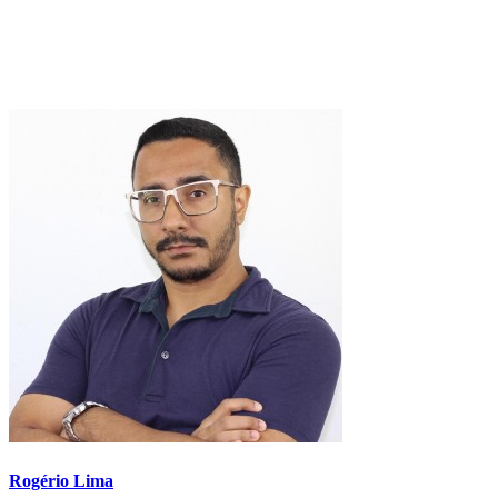
Rogério Lima