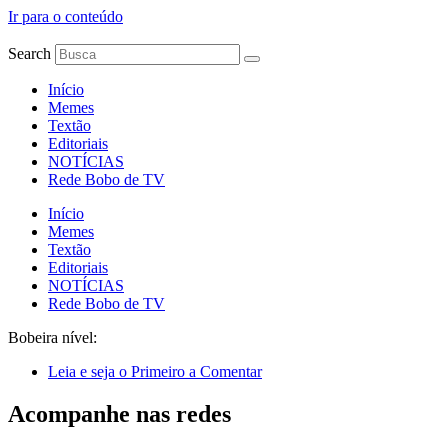
Ir para o conteúdo
Search
Início
Memes
Textão
Editoriais
NOTÍCIAS
Rede Bobo de TV
Início
Memes
Textão
Editoriais
NOTÍCIAS
Rede Bobo de TV
Bobeira nível:
Leia e seja o Primeiro a Comentar
Acompanhe nas redes