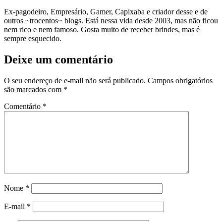
Ex-pagodeiro, Empresário, Gamer, Capixaba e criador desse e de
outros ~trocentos~ blogs. Está nessa vida desde 2003, mas não ficou
nem rico e nem famoso. Gosta muito de receber brindes, mas é
sempre esquecido.
Deixe um comentário
O seu endereço de e-mail não será publicado.
Campos obrigatórios
são marcados com
*
Comentário
*
Nome
*
E-mail
*