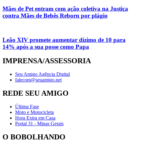
Mães de Pet entram com ação coletiva na Justiça
contra Mães de Bebês Reborn por plágio
Leão XIV promete aumentar dízimo de 10 para
14% após a sua posse como Papa
IMPRENSA/ASSESSORIA
Seu Amigo Agência Digital
falecom@seuamigo.net
REDE SEU AMIGO
Última Fase
Moto e Motocicleta
Hora Extra em Casa
Portal 31 - Minas Gerais
O BOBOLHANDO