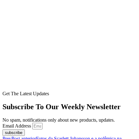
Get The Latest Updates
Subscribe To Our Weekly Newsletter
No spam, notifications only about new products, updates.
Email Address
subscribe
Prev
Post anterior
Fotos da Scarlett Johansson e a polêmica na