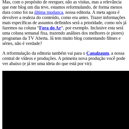
Mas, com o propósito de reerguer, não as visitas, mas a relevância
que este blog um dia teve, estamos reformulando, de forma menos
dura como foi na
última mudança
, nossa editoria. A meta agora é
devolver a realeza do conteúdo, como era antes. Trazer informações
mais específicas de assuntos definidos será a prioridade, como nós já
fazemos na coluna “
Fora do Ar
“, por exemplo. Inclusive esta será
uma coluna semanal fixa, trazendo análises dos melhores (e piores)
programas da TV Aberta. Já tem muito blog comentando filmes e
séries, não é verdade?
A reformulação da editoria também vai para o
Canalzaum
, a nossa
central de vídeos e produções. A primeira nova produção você pode
ver abaixo (e já ter uma ideia do que está por vir):