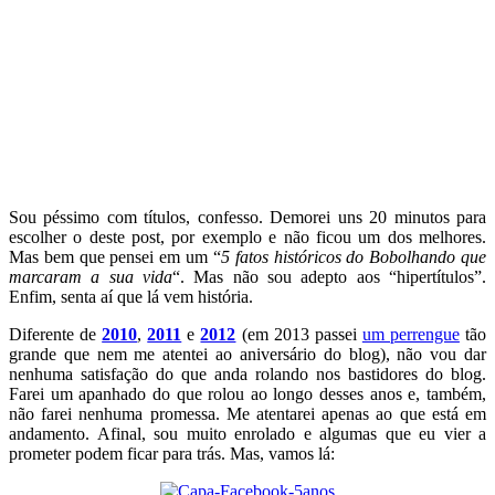
Sou péssimo com títulos, confesso. Demorei uns 20 minutos para
escolher o deste post, por exemplo e não ficou um dos melhores.
Mas bem que pensei em um “
5 fatos históricos do Bobolhando que
marcaram a sua vida
“. Mas não sou adepto aos “hipertítulos”.
Enfim, senta aí que lá vem história.
Diferente de
2010
,
2011
e
2012
(em 2013 passei
um perrengue
tão
grande que nem me atentei ao aniversário do blog), não vou dar
nenhuma satisfação do que anda rolando nos bastidores do blog.
Farei um apanhado do que rolou ao longo desses anos e, também,
não farei nenhuma promessa. Me atentarei apenas ao que está em
andamento. Afinal, sou muito enrolado e algumas que eu vier a
prometer podem ficar para trás. Mas, vamos lá: