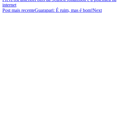
internet
Post mais recente
Guarapari: É ruim, mas é bom!
Next