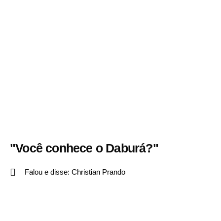
"Você conhece o Daburá?"
Falou e disse:
Christian Prando