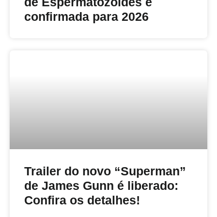
de Espermatozóides é
confirmada para 2026
Trailer do novo “Superman”
de James Gunn é liberado:
Confira os detalhes!