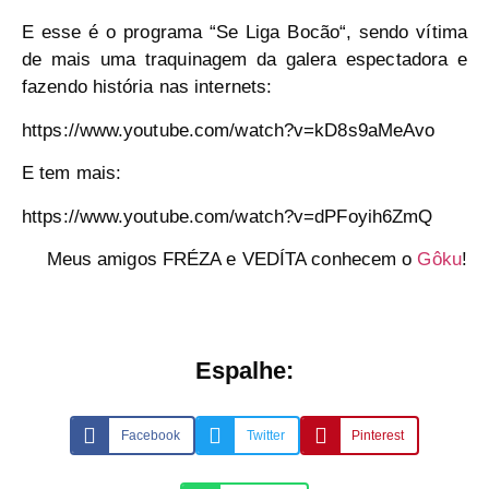
E esse é o programa “
Se Liga Bocão
“, sendo vítima
de mais uma traquinagem da galera espectadora e
fazendo história nas internets:
https://www.youtube.com/watch?v=kD8s9aMeAvo
E tem mais:
https://www.youtube.com/watch?v=dPFoyih6ZmQ
Meus amigos FRÉZA e VEDÍTA conhecem o
Gôku
!
Espalhe:
Facebook
Twitter
Pinterest