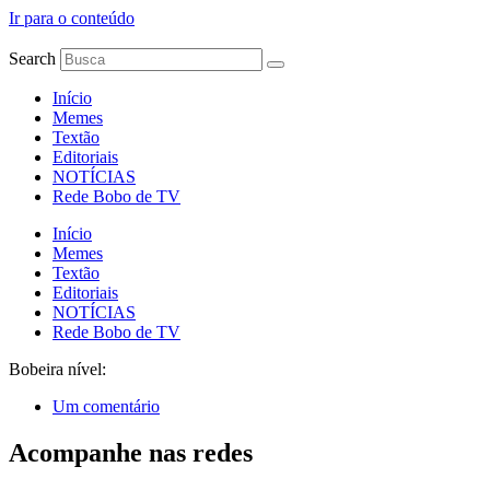
Ir para o conteúdo
Search
Início
Memes
Textão
Editoriais
NOTÍCIAS
Rede Bobo de TV
Início
Memes
Textão
Editoriais
NOTÍCIAS
Rede Bobo de TV
Bobeira nível:
Um comentário
Acompanhe nas redes