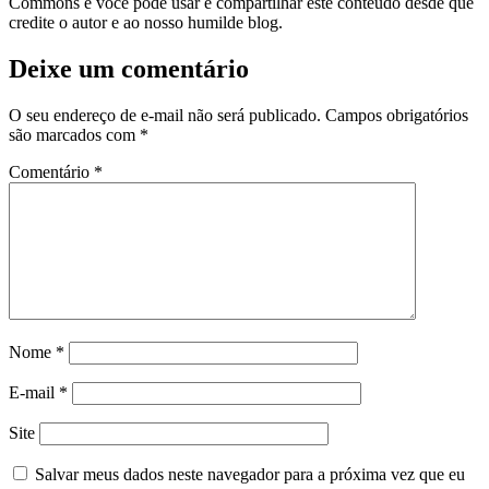
Commons e você pode usar e compartilhar este conteúdo desde que
credite o autor e ao nosso humilde blog.
Deixe um comentário
O seu endereço de e-mail não será publicado.
Campos obrigatórios
são marcados com
*
Comentário
*
Nome
*
E-mail
*
Site
Salvar meus dados neste navegador para a próxima vez que eu