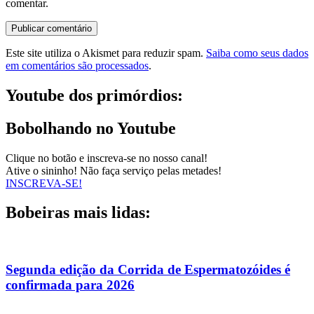
comentar.
Este site utiliza o Akismet para reduzir spam.
Saiba como seus dados
em comentários são processados
.
Youtube dos primórdios:
Bobolhando no Youtube
Clique no botão e inscreva-se no nosso canal!
Ative o sininho! Não faça serviço pelas metades!
INSCREVA-SE!
Bobeiras mais lidas:
Segunda edição da Corrida de Espermatozóides é
confirmada para 2026