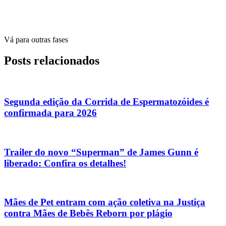
Vá para outras fases
Posts relacionados
Segunda edição da Corrida de Espermatozóides é
confirmada para 2026
Trailer do novo “Superman” de James Gunn é
liberado: Confira os detalhes!
Mães de Pet entram com ação coletiva na Justiça
contra Mães de Bebês Reborn por plágio