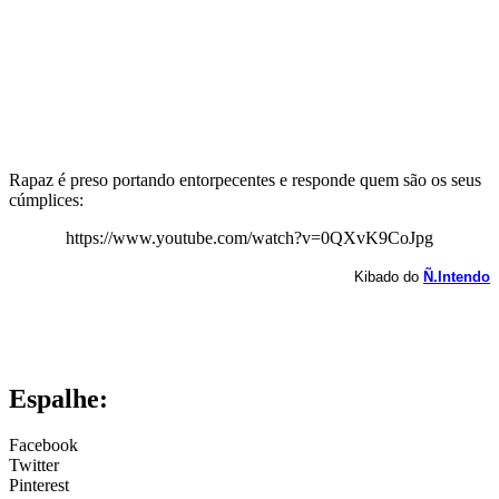
Rapaz é preso portando entorpecentes e responde quem são os seus
cúmplices:
https://www.youtube.com/watch?v=0QXvK9CoJpg
Kibado do
Ñ.Intendo
Espalhe:
Facebook
Twitter
Pinterest