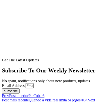
Get The Latest Updates
Subscribe To Our Weekly Newsletter
No spam, notifications only about new products, updates.
Email Address
subscribe
Prev
Post anterior
ParToba 6
Post mais recente
Quando a vida real imita os jogos #04
Next