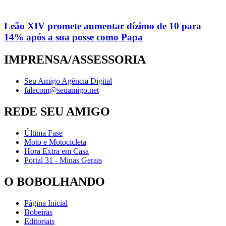
Leão XIV promete aumentar dízimo de 10 para
14% após a sua posse como Papa
IMPRENSA/ASSESSORIA
Seu Amigo Agência Digital
falecom@seuamigo.net
REDE SEU AMIGO
Última Fase
Moto e Motocicleta
Hora Extra em Casa
Portal 31 - Minas Gerais
O BOBOLHANDO
Página Inicial
Bobeiras
Editoriais