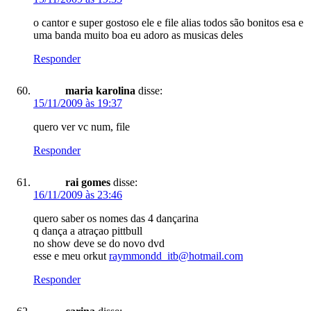
o cantor e super gostoso ele e file alias todos são bonitos esa e
uma banda muito boa eu adoro as musicas deles
Responder
maria karolina
disse:
15/11/2009 às 19:37
quero ver vc num, file
Responder
rai gomes
disse:
16/11/2009 às 23:46
quero saber os nomes das 4 dançarina
q dança a atraçao pittbull
no show deve se do novo dvd
esse e meu orkut
raymmondd_itb@hotmail.com
Responder