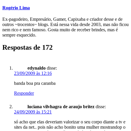
Rogério Lima
Ex-pagodeiro, Empresário, Gamer, Capixaba e criador desse e de
outros ~trocentos~ blogs. Está nessa vida desde 2003, mas não ficou
nem rico e nem famoso. Gosta muito de receber brindes, mas é
sempre esquecido.
Respostas de 172
edynaldo
disse:
23/09/2009 às 12:16
banda boa pra caranba
Responder
luciana vilvhagra de araujo britez
disse:
24/09/2009 às 15:21
só acho que elas deveriam valorizar o seu corpo diante a tv e
sites da net.. pois não acho bonito uma mulher mostrandop o