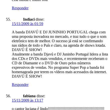
Responder
Indiaci
disse:
15/11/2009 às 01:59
A banda DJAVÚ E DJ JUNINHO PORTUGAL chega com
uma proposta inovadora no mercado, e traz tudo o que o som
eletrônico tem de melhor. O sucesso já está se confirmando
nas rádios de todo o País e claro, na agenda de shows lotada.
DJAVÚ É SHOW!
Atualmente a banda Djavú e DJ Juninho Portugal lidera a lista
dos CDs e DVDs mais vendidos, e recentemente receberam o
CD de Diamante e o DVD de Ouro pelos números
expressivos de vendas. No programa Super Pop a banda foi
homenageada por terem os vídeos mais acessados da internet.
DJAVÚ É SHOW!
Responder
fabiana
disse:
15/11/2009 às 13:17
o cantor luciana é lindo!!!!!!!!!!!!!!!!!!!!!!!!!!!!!!!!!!!!!!!!!!!!!!