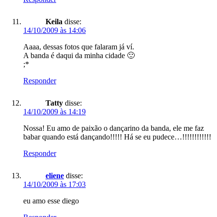
Keila
disse:
14/10/2009 às 14:06
Aaaa, dessas fotos que falaram já ví.
A banda é daqui da minha cidade 🙂
;*
Responder
Tatty
disse:
14/10/2009 às 14:19
Nossa! Eu amo de paixão o dançarino da banda, ele me faz
babar quando está dançando!!!!! Há se eu pudece…!!!!!!!!!!!!
Responder
eliene
disse:
14/10/2009 às 17:03
eu amo esse diego