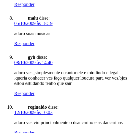
Responder
malu
disse:
05/10/2009 às 18:19
adoro suas musicas
Responder
gyh
disse:
08/10/2009 às 14:40
adoro vcs ,simplesmente o cantor ele e mto lindo e legal
,queria conhecer vcs faço qualquer loucura para ver vcs.bjos
estou estudando tenho que sair
Responder
reginaldo
disse:
12/10/2009 às 10:03
adoro vcs viu principalmente o dsancarino e as dancarinas
Responder