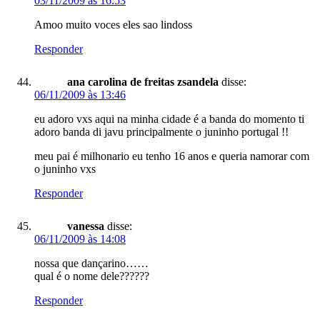
03/11/2009 às 16:53
Amoo muito voces eles sao lindoss
Responder
ana carolina de freitas zsandela
disse:
06/11/2009 às 13:46
eu adoro vxs aqui na minha cidade é a banda do momento ti
adoro banda di javu principalmente o juninho portugal !!
meu pai é milhonario eu tenho 16 anos e queria namorar com
o juninho vxs
Responder
vanessa
disse:
06/11/2009 às 14:08
nossa que dançarino……
qual é o nome dele??????
Responder