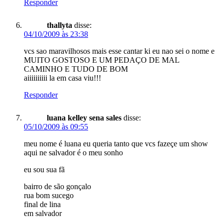
Responder
thallyta
disse:
04/10/2009 às 23:38
vcs sao maravilhosos mais esse cantar ki eu nao sei o nome e
MUITO GOSTOSO E UM PEDAÇO DE MAL
CAMINHO E TUDO DE BOM
aiiiiiiiiii la em casa viu!!!
Responder
luana kelley sena sales
disse:
05/10/2009 às 09:55
meu nome é luana eu queria tanto que vcs fazeçe um show
aqui ne salvador é o meu sonho
eu sou sua fã
bairro de são gonçalo
rua bom sucego
final de lina
em salvador