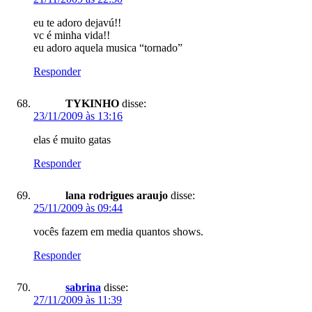
eu te adoro dejavú!!
vc é minha vida!!
eu adoro aquela musica “tornado”
Responder
TYKINHO
disse:
23/11/2009 às 13:16
elas é muito gatas
Responder
lana rodrigues araujo
disse:
25/11/2009 às 09:44
vocês fazem em media quantos shows.
Responder
sabrina
disse:
27/11/2009 às 11:39