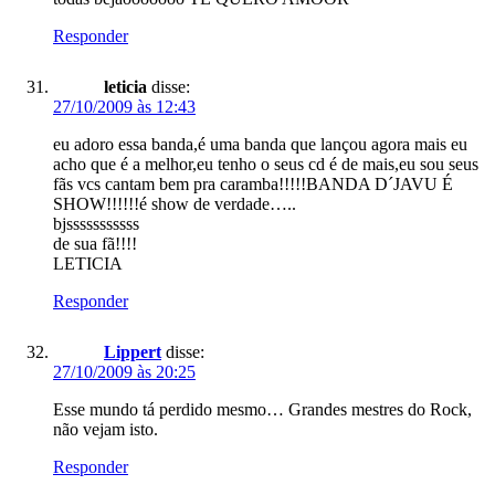
Responder
leticia
disse:
27/10/2009 às 12:43
eu adoro essa banda,é uma banda que lançou agora mais eu
acho que é a melhor,eu tenho o seus cd é de mais,eu sou seus
fãs vcs cantam bem pra caramba!!!!!BANDA D´JAVU É
SHOW!!!!!!é show de verdade…..
bjsssssssssss
de sua fã!!!!
LETICIA
Responder
Lippert
disse:
27/10/2009 às 20:25
Esse mundo tá perdido mesmo… Grandes mestres do Rock,
não vejam isto.
Responder