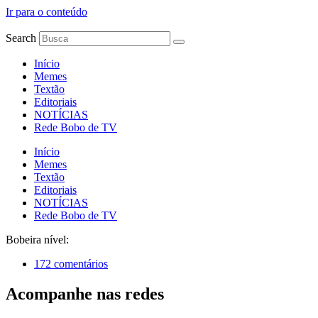
Ir para o conteúdo
Search
Início
Memes
Textão
Editoriais
NOTÍCIAS
Rede Bobo de TV
Início
Memes
Textão
Editoriais
NOTÍCIAS
Rede Bobo de TV
Bobeira nível:
172 comentários
Acompanhe nas redes