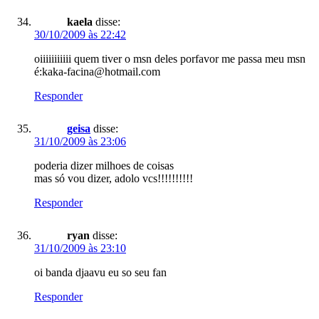
kaela
disse:
30/10/2009 às 22:42
oiiiiiiiiiii quem tiver o msn deles porfavor me passa meu msn
é:kaka-facina@hotmail.com
Responder
geisa
disse:
31/10/2009 às 23:06
poderia dizer milhoes de coisas
mas só vou dizer, adolo vcs!!!!!!!!!!
Responder
ryan
disse:
31/10/2009 às 23:10
oi banda djaavu eu so seu fan
Responder