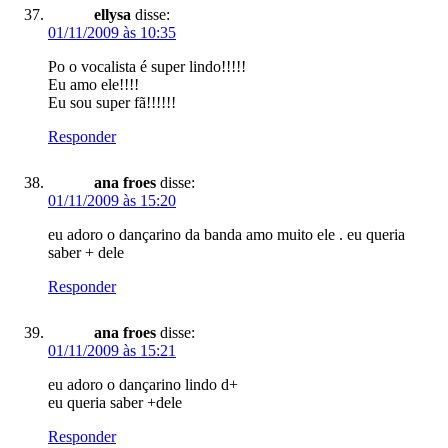
ellysa
disse:
01/11/2009 às 10:35
Po o vocalista é super lindo!!!!!
Eu amo ele!!!!
Eu sou super fã!!!!!!
Responder
ana froes
disse:
01/11/2009 às 15:20
eu adoro o dançarino da banda amo muito ele . eu queria
saber + dele
Responder
ana froes
disse:
01/11/2009 às 15:21
eu adoro o dançarino lindo d+
eu queria saber +dele
Responder