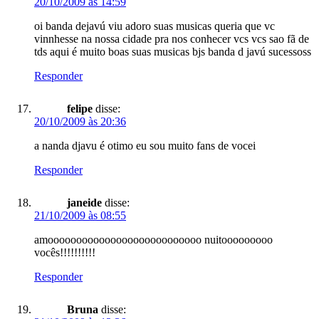
20/10/2009 às 14:59
oi banda dejavú viu adoro suas musicas queria que vc
vinnhesse na nossa cidade pra nos conhecer vcs vcs sao fã de
tds aqui é muito boas suas musicas bjs banda d javú sucessoss
Responder
felipe
disse:
20/10/2009 às 20:36
a nanda djavu é otimo eu sou muito fans de vocei
Responder
janeide
disse:
21/10/2009 às 08:55
amooooooooooooooooooooooooooo nuitooooooooo
vocês!!!!!!!!!!
Responder
Bruna
disse: