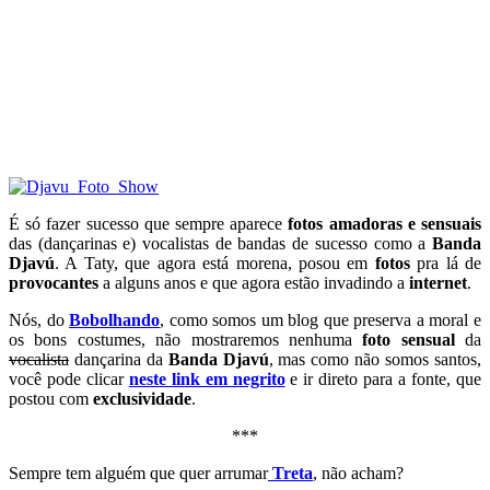
É só fazer sucesso que sempre aparece
fotos amadoras e sensuais
das (dançarinas e) vocalistas de bandas de sucesso como a
Banda
Djavú
. A Taty, que agora está morena, posou em
fotos
pra lá de
provocantes
a alguns anos e que agora estão invadindo a
internet
.
Nós, do
Bobolhando
, como somos um blog que preserva a moral e
os bons costumes, não mostraremos nenhuma
foto sensual
da
vocalista
dançarina da
Banda Djavú
, mas como não somos santos,
você pode clicar
neste link em negrito
e ir direto para a fonte, que
postou com
exclusividade
.
***
Sempre tem alguém que quer arrumar
Treta
, não acham?