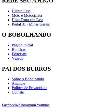
REDE SEU AMIGO
Última Fase
Moto e Motocicleta
Hora Extra em Casa
Portal 31 - Minas Gerais
O BOBOLHANDO
Página Inicial
Bobeiras
Editoriais
Vídeos
PAI DOS BURROS
Sobre o Bobolhando
Anuncie
Política de Privacidade
Contato
Facebook-f
Instagram
Youtube