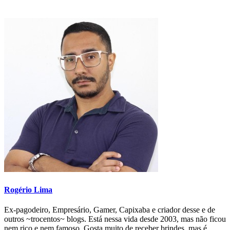
Rogério Lima
Ex-pagodeiro, Empresário, Gamer, Capixaba e criador desse e de
outros ~trocentos~ blogs. Está nessa vida desde 2003, mas não ficou
nem rico e nem famoso. Gosta muito de receber brindes, mas é