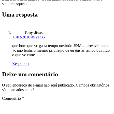
sempre esquecido.
Uma resposta
Tony
disse:
11/03/2010 às 21:35
que bom que vc gasta tempo ouvindo J&M…provavelmente
vc não tenha o mesmo privilégio de eu gastar tempo ouvindo
o que vc curte…
Responder
Deixe um comentário
O seu endereço de e-mail não será publicado.
Campos obrigatórios
são marcados com
*
Comentário
*