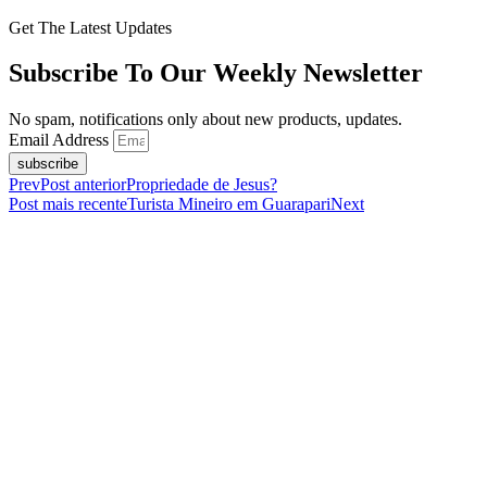
Get The Latest Updates
Subscribe To Our Weekly Newsletter
No spam, notifications only about new products, updates.
Email Address
subscribe
Prev
Post anterior
Propriedade de Jesus?
Post mais recente
Turista Mineiro em Guarapari
Next