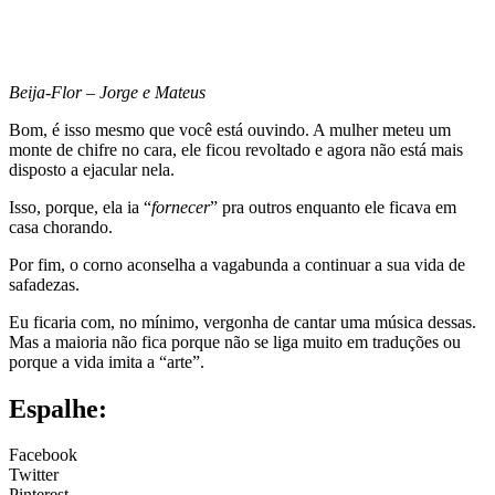
Beija-Flor – Jorge e Mateus
Bom, é isso mesmo que você está ouvindo. A mulher meteu um
monte de chifre no cara, ele ficou revoltado e agora não está mais
disposto a ejacular nela.
Isso, porque, ela ia “
fornecer
” pra outros enquanto ele ficava em
casa chorando.
Por fim, o corno aconselha a vagabunda a continuar a sua vida de
safadezas.
Eu ficaria com, no mínimo, vergonha de cantar uma música dessas.
Mas a maioria não fica porque não se liga muito em traduções ou
porque a vida imita a “arte”.
Espalhe:
Facebook
Twitter
Pinterest