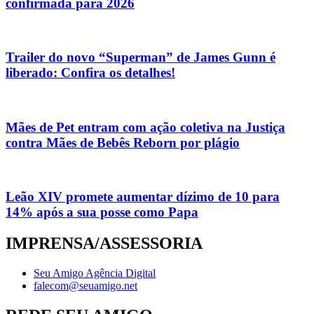
confirmada para 2026
Trailer do novo “Superman” de James Gunn é
liberado: Confira os detalhes!
Mães de Pet entram com ação coletiva na Justiça
contra Mães de Bebês Reborn por plágio
Leão XIV promete aumentar dízimo de 10 para
14% após a sua posse como Papa
IMPRENSA/ASSESSORIA
Seu Amigo Agência Digital
falecom@seuamigo.net