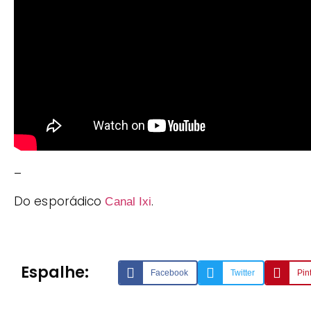
–
Do esporádico
.
Canal Ixi
Espalhe:
Facebook
Twitter
Pin