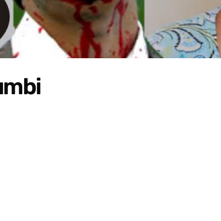
zumbi