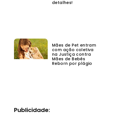
detalhes!
Mães de Pet entram
com ação coletiva
na Justiça contra
Mães de Bebês
Reborn por plágio
Publicidade: