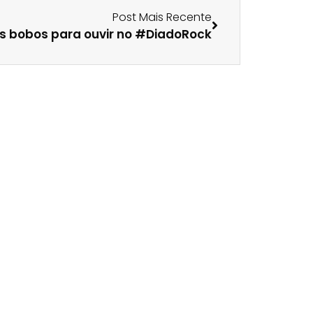
Post Mais Recente
ks bobos para ouvir no #DiadoRock