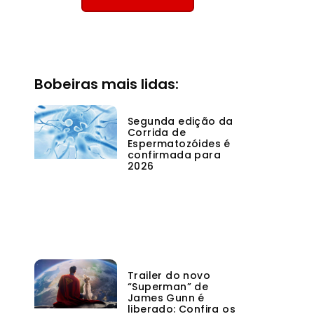
Bobeiras mais lidas:
Segunda edição da
Corrida de
Espermatozóides é
confirmada para
2026
Trailer do novo
“Superman” de
James Gunn é
liberado: Confira os