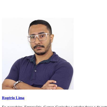
Rogério Lima