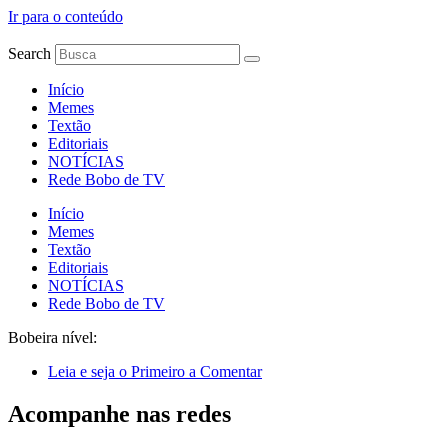
Ir para o conteúdo
Search
Início
Memes
Textão
Editoriais
NOTÍCIAS
Rede Bobo de TV
Início
Memes
Textão
Editoriais
NOTÍCIAS
Rede Bobo de TV
Bobeira nível:
Leia e seja o Primeiro a Comentar
Acompanhe nas redes