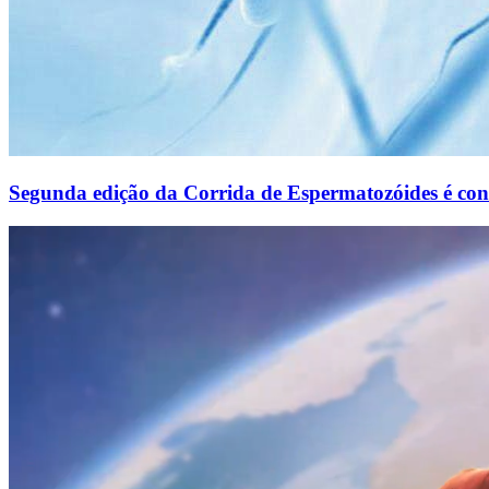
Segunda edição da Corrida de Espermatozóides é co