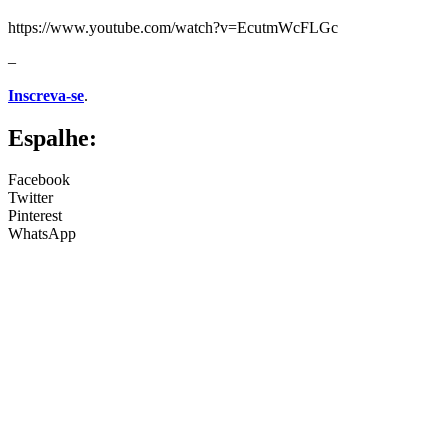
https://www.youtube.com/watch?v=EcutmWcFLGc
–
Inscreva-se
.
Espalhe:
Facebook
Twitter
Pinterest
WhatsApp