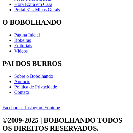
Hora Extra em Casa
Portal 31 - Minas Gerais
O BOBOLHANDO
Página Inicial
Bobeiras
Editoriais
Vídeos
PAI DOS BURROS
Sobre o Bobolhando
Anuncie
Política de Privacidade
Contato
Facebook-f
Instagram
Youtube
©2009-2025 | BOBOLHANDO
TODOS
OS DIREITOS RESERVADOS.