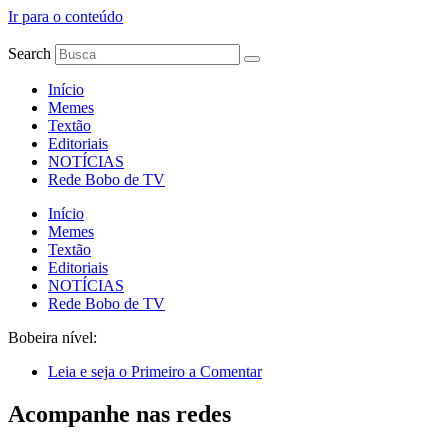
Ir para o conteúdo
Search
Início
Memes
Textão
Editoriais
NOTÍCIAS
Rede Bobo de TV
Início
Memes
Textão
Editoriais
NOTÍCIAS
Rede Bobo de TV
Bobeira nível:
Leia e seja o Primeiro a Comentar
Acompanhe nas redes