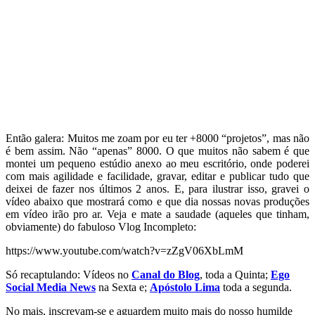
Então galera: Muitos me zoam por eu ter +8000 “projetos”, mas não
é bem assim. Não “apenas” 8000. O que muitos não sabem é que
montei um pequeno estúdio anexo ao meu escritório, onde poderei
com mais agilidade e facilidade, gravar, editar e publicar tudo que
deixei de fazer nos últimos 2 anos. E, para ilustrar isso, gravei o
vídeo abaixo que mostrará como e que dia nossas novas produções
em vídeo irão pro ar. Veja e mate a saudade (aqueles que tinham,
obviamente) do fabuloso Vlog Incompleto:
https://www.youtube.com/watch?v=zZgV06XbLmM
Só recaptulando: Vídeos no
Canal do Blog
, toda a Quinta;
Ego
Social Media News
na Sexta e;
Apóstolo Lima
toda a segunda.
No mais, inscrevam-se e aguardem muito mais do nosso humilde