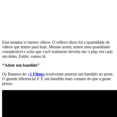
Esta semana vi menos vídeos. O reflexo disso foi a quantidade de
vídeos que temos para hoje. Mesmo assim, temos uma quantidade
considerável e acho que você realmente deveria dar o
play
em cada
um deles. Então, vamos lá:
“Adote um bandido”
Os Baianos do
+1 Filmes
resolveram amarrar um bandido no poste.
O grande diferencial é: É um bandido mais comum do que a gente
pensa: