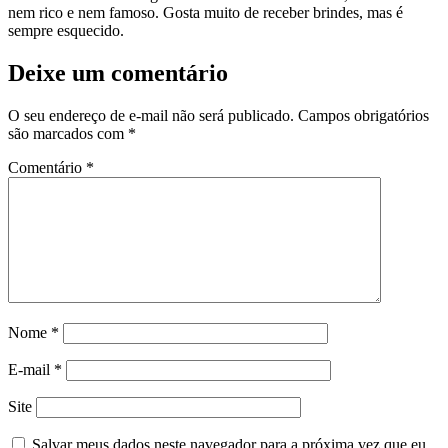
nem rico e nem famoso. Gosta muito de receber brindes, mas é
sempre esquecido.
Deixe um comentário
O seu endereço de e-mail não será publicado.
Campos obrigatórios
são marcados com
*
Comentário
*
Nome
*
E-mail
*
Site
Salvar meus dados neste navegador para a próxima vez que eu