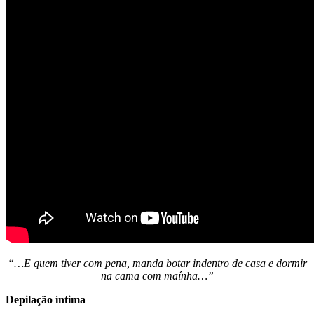
“…E quem tiver com pena, manda botar indentro de casa e dormir
na cama com maínha…”
Depilação íntima