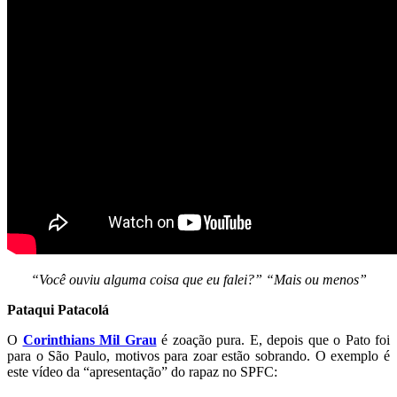
“Você ouviu alguma coisa que eu falei?” “Mais ou menos”
Pataqui Patacolá
O
Corinthians Mil Grau
é zoação pura. E, depois que o Pato foi
para o São Paulo, motivos para zoar estão sobrando. O exemplo é
este vídeo da “apresentação” do rapaz no SPFC: