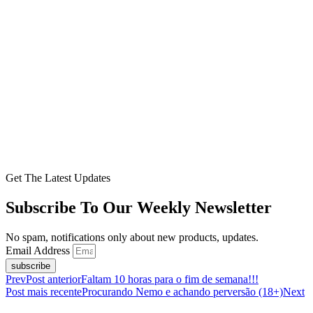
Get The Latest Updates
Subscribe To Our Weekly Newsletter
No spam, notifications only about new products, updates.
Email Address
subscribe
Prev
Post anterior
Faltam 10 horas para o fim de semana!!!
Post mais recente
Procurando Nemo e achando perversão (18+)
Next