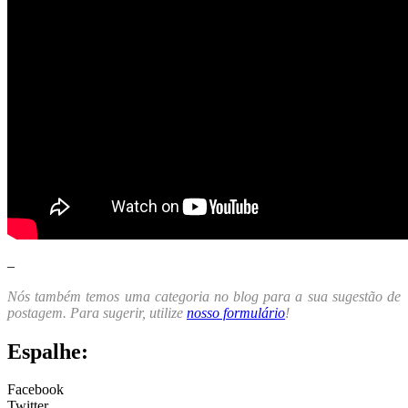
–
Nós também temos uma categoria no blog para a sua sugestão de
postagem. Para sugerir, utilize
nosso formulário
!
Espalhe:
Facebook
Twitter