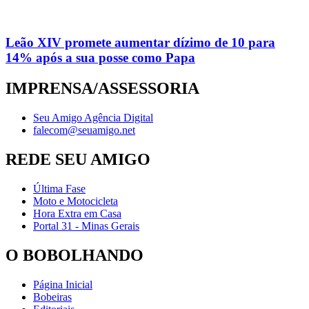
Leão XIV promete aumentar dízimo de 10 para
14% após a sua posse como Papa
IMPRENSA/ASSESSORIA
Seu Amigo Agência Digital
falecom@seuamigo.net
REDE SEU AMIGO
Última Fase
Moto e Motocicleta
Hora Extra em Casa
Portal 31 - Minas Gerais
O BOBOLHANDO
Página Inicial
Bobeiras