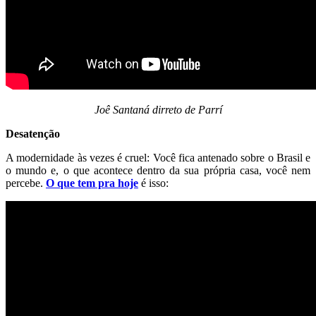
Joê Santaná dirreto de Parrí
Desatenção
A modernidade às vezes é cruel: Você fica antenado sobre o Brasil e
o mundo e, o que acontece dentro da sua própria casa, você nem
percebe.
O que tem pra hoje
é isso: