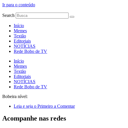
Ir para o conteúdo
Search
Início
Memes
Textão
Editoriais
NOTÍCIAS
Rede Bobo de TV
Início
Memes
Textão
Editoriais
NOTÍCIAS
Rede Bobo de TV
Bobeira nível:
Leia e seja o Primeiro a Comentar
Acompanhe nas redes