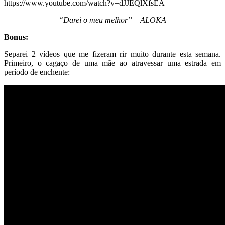
https://www.youtube.com/watch?v=dJJEQlXfsEA
“Darei o meu melhor” – ALOKA
Bonus:
Separei 2 vídeos que me fizeram rir muito durante esta semana.
Primeiro, o cagaço de uma mãe ao atravessar uma estrada em
período de enchente: