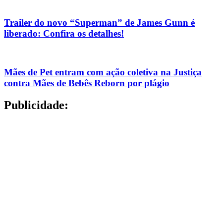
Trailer do novo “Superman” de James Gunn é
liberado: Confira os detalhes!
Mães de Pet entram com ação coletiva na Justiça
contra Mães de Bebês Reborn por plágio
Publicidade: