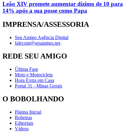
Leão XIV promete aumentar dízimo de 10 para
14% após a sua posse como Papa
IMPRENSA/ASSESSORIA
Seu Amigo Agência Digital
falecom@seuamigo.net
REDE SEU AMIGO
Última Fase
Moto e Motocicleta
Hora Extra em Casa
Portal 31 - Minas Gerais
O BOBOLHANDO
Página Inicial
Bobeiras
Editoriais
Vídeos