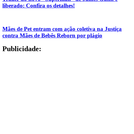
liberado: Confira os detalhes!
Mães de Pet entram com ação coletiva na Justiça
contra Mães de Bebês Reborn por plágio
Publicidade: