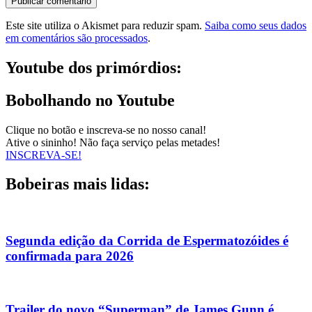
Este site utiliza o Akismet para reduzir spam.
Saiba como seus dados
em comentários são processados
.
Youtube dos primórdios:
Bobolhando no Youtube
Clique no botão e inscreva-se no nosso canal!
Ative o sininho! Não faça serviço pelas metades!
INSCREVA-SE!
Bobeiras mais lidas:
Segunda edição da Corrida de Espermatozóides é
confirmada para 2026
Trailer do novo “Superman” de James Gunn é