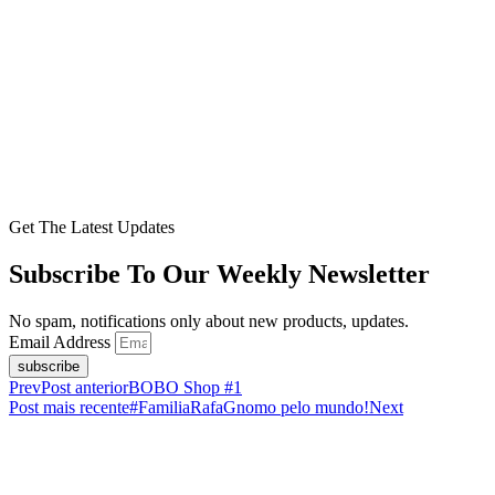
Get The Latest Updates
Subscribe To Our Weekly Newsletter
No spam, notifications only about new products, updates.
Email Address
subscribe
Prev
Post anterior
BOBO Shop #1
Post mais recente
#FamiliaRafaGnomo pelo mundo!
Next