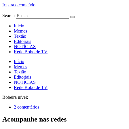
Ir para o conteúdo
Search
Início
Memes
Textão
Editoriais
NOTÍCIAS
Rede Bobo de TV
Início
Memes
Textão
Editoriais
NOTÍCIAS
Rede Bobo de TV
Bobeira nível:
2 comentários
Acompanhe nas redes