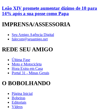
Leão XIV promete aumentar dízimo de 10 para
14% após a sua posse como Papa
IMPRENSA/ASSESSORIA
Seu Amigo Agência Digital
falecom@seuamigo.net
REDE SEU AMIGO
Última Fase
Moto e Motocicleta
Hora Extra em Casa
Portal 31 - Minas Gerais
O BOBOLHANDO
Página Inicial
Bobeiras
Editoriais
Vídeos