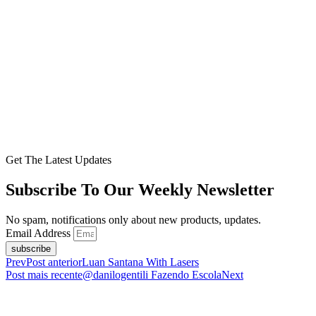
Get The Latest Updates
Subscribe To Our Weekly Newsletter
No spam, notifications only about new products, updates.
Email Address
subscribe
Prev
Post anterior
Luan Santana With Lasers
Post mais recente
@danilogentili Fazendo Escola
Next