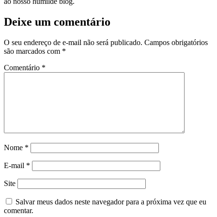
ao nosso humilde blog.
Deixe um comentário
O seu endereço de e-mail não será publicado.
Campos obrigatórios
são marcados com
*
Comentário
*
Nome
*
E-mail
*
Site
Salvar meus dados neste navegador para a próxima vez que eu
comentar.