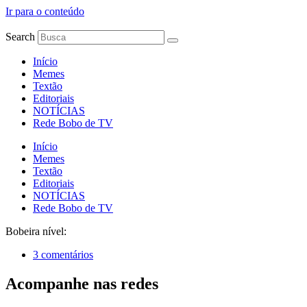
Ir para o conteúdo
Search
Início
Memes
Textão
Editoriais
NOTÍCIAS
Rede Bobo de TV
Início
Memes
Textão
Editoriais
NOTÍCIAS
Rede Bobo de TV
Bobeira nível:
3 comentários
Acompanhe nas redes