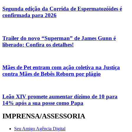
Segunda edição da Corrida de Espermatozóides é
confirmada para 2026
Trailer do novo “Superman” de James Gunn é
liberado: Confira os detalhes!
Mães de Pet entram com ação coletiva na Justiça
contra Mães de Bebês Reborn por plágio
Leão XIV promete aumentar dízimo de 10 para
14% após a sua posse como Papa
IMPRENSA/ASSESSORIA
Seu Amigo Agência Digital