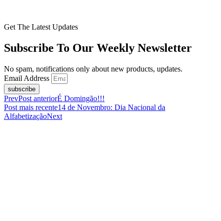
Get The Latest Updates
Subscribe To Our Weekly Newsletter
No spam, notifications only about new products, updates.
Email Address
subscribe
Prev
Post anterior
É Domingão!!!
Post mais recente
14 de Novembro: Dia Nacional da
Alfabetização
Next