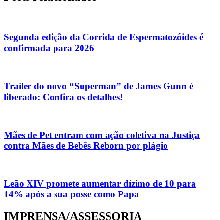
Segunda edição da Corrida de Espermatozóides é
confirmada para 2026
Trailer do novo “Superman” de James Gunn é
liberado: Confira os detalhes!
Mães de Pet entram com ação coletiva na Justiça
contra Mães de Bebês Reborn por plágio
Leão XIV promete aumentar dízimo de 10 para
14% após a sua posse como Papa
IMPRENSA/ASSESSORIA