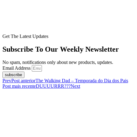
Get The Latest Updates
Subscribe To Our Weekly Newsletter
No spam, notifications only about new products, updates.
Email Address
subscribe
Prev
Post anterior
The Walking Dad – Temporada do Dia dos Pais
Post mais recente
DUUUURRR???
Next