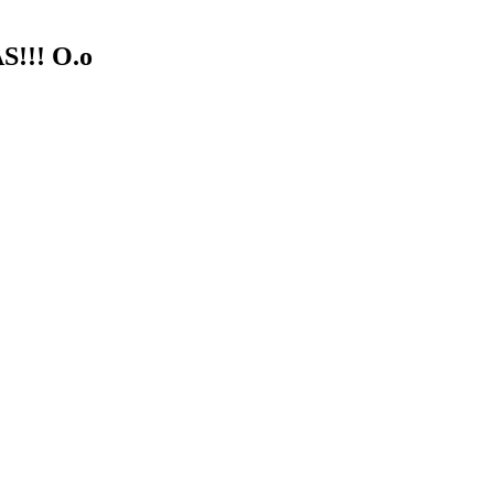
!!! O.o