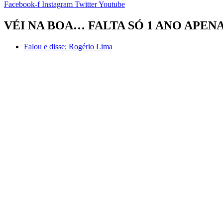
Facebook-f
Instagram
Twitter
Youtube
VÉI NA BOA… FALTA SÓ 1 ANO APENAS
Falou e disse:
Rogério Lima