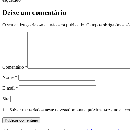
esquecido.
Deixe um comentário
O seu endereço de e-mail não será publicado.
Campos obrigatórios s
Comentário
*
Nome
*
E-mail
*
Site
Salvar meus dados neste navegador para a próxima vez que eu co