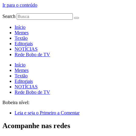
Ir para o conteúdo
Search
Início
Memes
Textão
Editoriais
NOTÍCIAS
Rede Bobo de TV
Início
Memes
Textão
Editoriais
NOTÍCIAS
Rede Bobo de TV
Bobeira nível:
Leia e seja o Primeiro a Comentar
Acompanhe nas redes