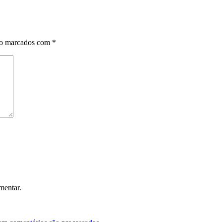
ão marcados com
*
mentar.