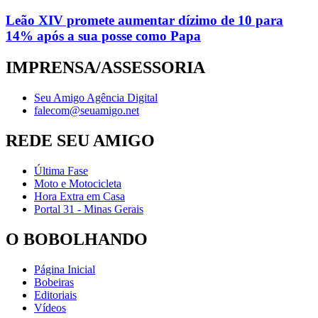
Leão XIV promete aumentar dízimo de 10 para
14% após a sua posse como Papa
IMPRENSA/ASSESSORIA
Seu Amigo Agência Digital
falecom@seuamigo.net
REDE SEU AMIGO
Última Fase
Moto e Motocicleta
Hora Extra em Casa
Portal 31 - Minas Gerais
O BOBOLHANDO
Página Inicial
Bobeiras
Editoriais
Vídeos