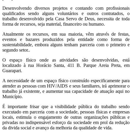
Desenvolvendo diversos projetos e contando com profissionais
qualificados sendo alguns voluntários e outros contratados, o
trabalho desenvolvido pela Casa Servo de Deus, necessita de toda
forma de recursos, seja material, financeiro ou humano.
Atualmente os recursos, em sua maioria, vêm através de festas,
eventos e bazares produzidos pela entidade como forma de
sustentabilidade, embora alguns tenham parceria com o primeiro e
segundo setor..
O espaço físico onde as atividades são desenvolvidas, está
localizado à rua Horácio Santa, 411 B. Parque Areia Preta, em
Guarapari.
A necessidade de um espaço físico construído especificamente para
atender as pessoas com HIV/AIDS e seus familiares, irá aprimorar o
trabalho já existente, e aumentar sua capacidade de atuação aqui no
Município.
É importante frisar que a visibilidade pública do trabalho sendo
executado em parceria com a sociedade, pessoas físicas e empresas
locais, estimula o engajamento de outras organizações públicas e
privadas no indispensável esforço da sociedade em prol da redução
da divida social e avanço da melhoria da qualidade de vida.