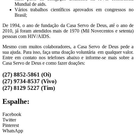
Mundial de aids.
Vários trabalhos científicos aprovados em congressos no
Brasil;
De 1994, o ano de fundação da Casa Servo de Deus, até o ano de
2010, já foram atendidos mais de 1970 (Mil Novecentos e setenta)
pessoas com HIV/AIDS.
Mesmo com muitos colaboradores, a Casa Servo de Deus pede a
sua ajuda. Para isso, faça uma doação voluntária em qualquer valor.
Entre em contato nos telefones abaixo e informe-se mais sobre a
Casa Servo de Deus e como fazer doações:
(27) 8852-5861 (Oi)
(27) 9734-8537 (Vivo)
(27) 8129 5227 (Tim)
Espalhe:
Facebook
Twitter
Pinterest
WhatsApp