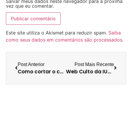
Salvar meus dados neste navegador para a próxima
vez que eu comentar.
Este site utiliza o Akismet para reduzir spam.
Saiba
como seus dados em comentários são processados
.
Post Anterior
Post Mais Recente
Como cortar o chip do Celular para por em um iPad / iPhone 4
Web Culto da IURG: As investidas do inimigo nas gravações