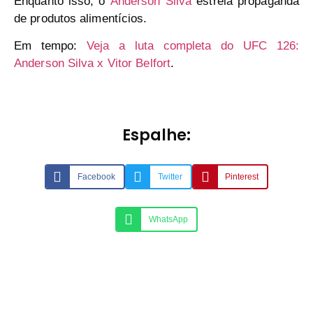
Enquanto isso, o
Anderson Silva
estrela propaganda
de produtos alimentícios.
Em tempo:
Veja a luta completa do UFC 126:
Anderson Silva x Vitor Belfort
.
Espalhe:
Facebook
Twitter
Pinterest
WhatsApp