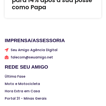
para 14% após a sua posse
como Papa
IMPRENSA/ASSESSORIA
Seu Amigo Agência Digital
falecom@seuamigo.net
REDE SEU AMIGO
Última Fase
Moto e Motocicleta
Hora Extra em Casa
Portal 31 - Minas Gerais