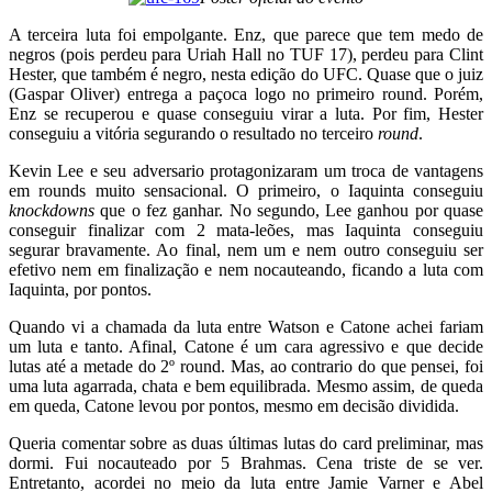
A terceira luta foi empolgante. Enz, que parece que tem medo de
negros (pois perdeu para Uriah Hall no TUF 17), perdeu para Clint
Hester, que também é negro, nesta edição do UFC. Quase que o juiz
(Gaspar Oliver) entrega a paçoca logo no primeiro round. Porém,
Enz se recuperou e quase conseguiu virar a luta. Por fim, Hester
conseguiu a vitória segurando o resultado no terceiro
round
.
Kevin Lee e seu adversario protagonizaram um troca de vantagens
em rounds muito sensacional. O primeiro, o Iaquinta conseguiu
knockdowns
que o fez ganhar. No segundo, Lee ganhou por quase
conseguir finalizar com 2 mata-leões, mas Iaquinta conseguiu
segurar bravamente. Ao final, nem um e nem outro conseguiu ser
efetivo nem em finalização e nem nocauteando, ficando a luta com
Iaquinta, por pontos.
Quando vi a chamada da luta entre Watson e Catone achei fariam
um luta e tanto. Afinal, Catone é um cara agressivo e que decide
lutas até a metade do 2º round. Mas, ao contrario do que pensei, foi
uma luta agarrada, chata e bem equilibrada. Mesmo assim, de queda
em queda, Catone levou por pontos, mesmo em decisão dividida.
Queria comentar sobre as duas últimas lutas do card preliminar, mas
dormi. Fui nocauteado por 5 Brahmas. Cena triste de se ver.
Entretanto, acordei no meio da luta entre Jamie Varner e Abel