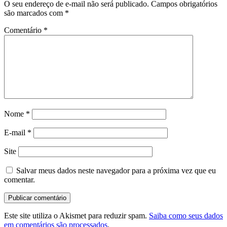
O seu endereço de e-mail não será publicado.
Campos obrigatórios
são marcados com
*
Comentário
*
Nome
*
E-mail
*
Site
Salvar meus dados neste navegador para a próxima vez que eu
comentar.
Este site utiliza o Akismet para reduzir spam.
Saiba como seus dados
em comentários são processados
.