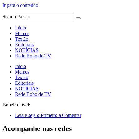
Ir para o conteúdo
Search
Início
Memes
Textão
Editoriais
NOTÍCIAS
Rede Bobo de TV
Início
Memes
Textão
Editoriais
NOTÍCIAS
Rede Bobo de TV
Bobeira nível:
Leia e seja o Primeiro a Comentar
Acompanhe nas redes