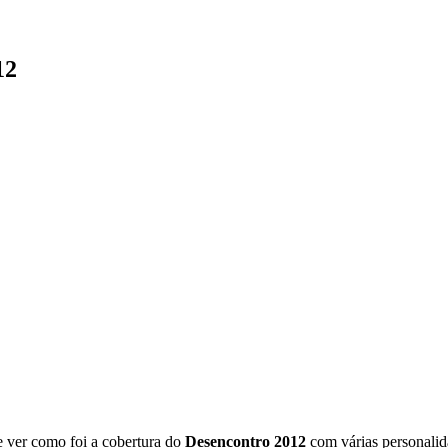
12
e ver como foi a cobertura do
Desencontro 2012
com várias personalida