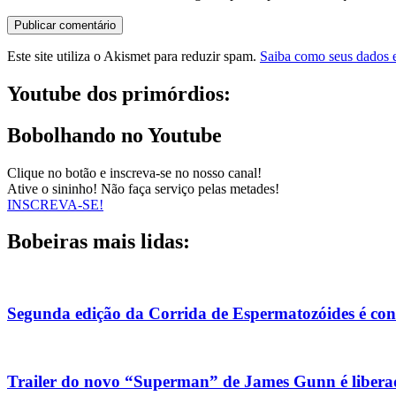
Este site utiliza o Akismet para reduzir spam.
Saiba como seus dados 
Youtube dos primórdios:
Bobolhando no Youtube
Clique no botão e inscreva-se no nosso canal!
Ative o sininho! Não faça serviço pelas metades!
INSCREVA-SE!
Bobeiras mais lidas:
Segunda edição da Corrida de Espermatozóides é co
Trailer do novo “Superman” de James Gunn é liberad