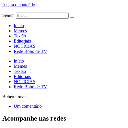
Ir para o conteúdo
Search
Início
Memes
Textão
Editoriais
NOTÍCIAS
Rede Bobo de TV
Início
Memes
Textão
Editoriais
NOTÍCIAS
Rede Bobo de TV
Bobeira nível:
Um comentário
Acompanhe nas redes