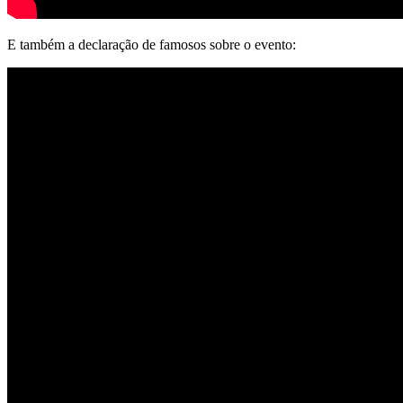
E também a declaração de famosos sobre o evento: