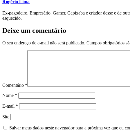
Rogério Lima
Ex-pagodeiro, Empresário, Gamer, Capixaba e criador desse e de outr
esquecido.
Deixe um comentário
O seu endereço de e-mail não será publicado.
Campos obrigatórios s
Comentário
*
Nome
*
E-mail
*
Site
Salvar meus dados neste navegador para a próxima vez que eu co