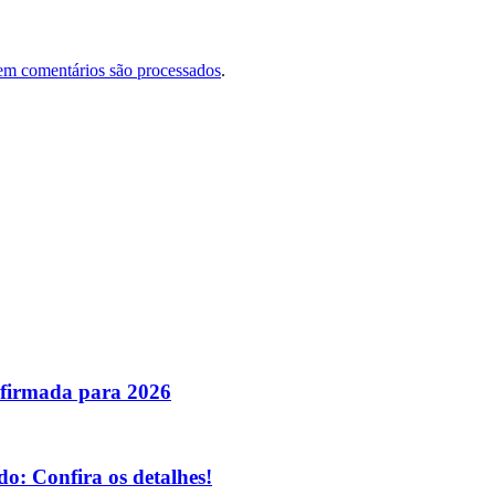
em comentários são processados
.
nfirmada para 2026
o: Confira os detalhes!