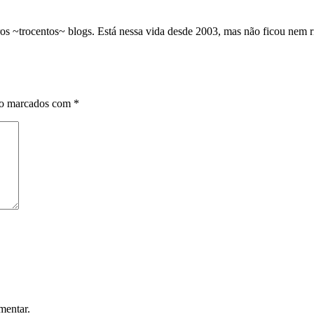
os ~trocentos~ blogs. Está nessa vida desde 2003, mas não ficou nem 
ão marcados com
*
mentar.