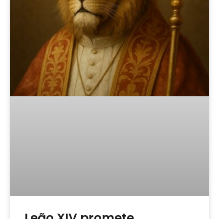
Leão XIV promete