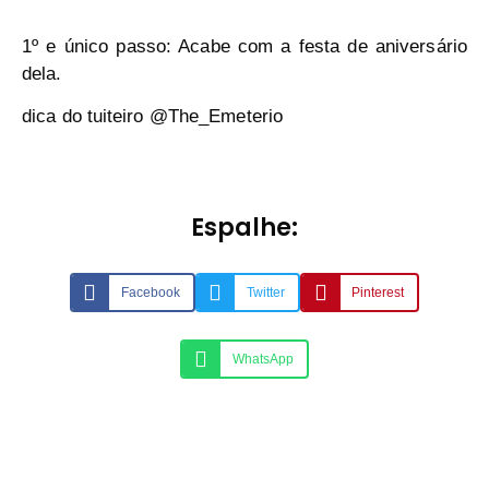
1º e único passo: Acabe com a festa de aniversário
dela.
dica do tuiteiro @The_Emeterio
Espalhe:
Facebook
Twitter
Pinterest
WhatsApp