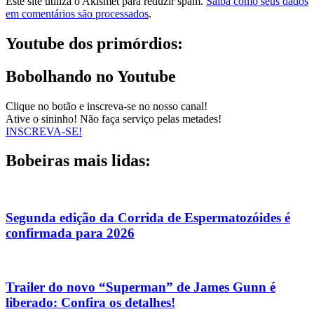
Este site utiliza o Akismet para reduzir spam.
Saiba como seus dados
em comentários são processados
.
Youtube dos primórdios:
Bobolhando no Youtube
Clique no botão e inscreva-se no nosso canal!
Ative o sininho! Não faça serviço pelas metades!
INSCREVA-SE!
Bobeiras mais lidas:
Segunda edição da Corrida de Espermatozóides é
confirmada para 2026
Trailer do novo “Superman” de James Gunn é
liberado: Confira os detalhes!