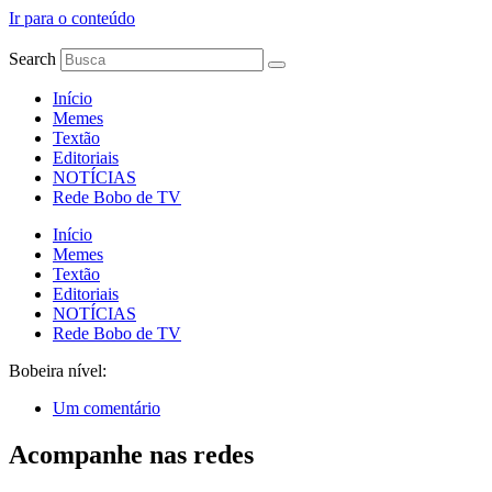
Ir para o conteúdo
Search
Início
Memes
Textão
Editoriais
NOTÍCIAS
Rede Bobo de TV
Início
Memes
Textão
Editoriais
NOTÍCIAS
Rede Bobo de TV
Bobeira nível:
Um comentário
Acompanhe nas redes