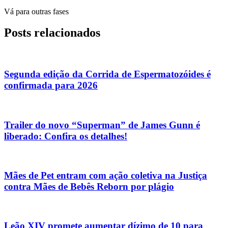
Vá para outras fases
Posts relacionados
Segunda edição da Corrida de Espermatozóides é
confirmada para 2026
Trailer do novo “Superman” de James Gunn é
liberado: Confira os detalhes!
Mães de Pet entram com ação coletiva na Justiça
contra Mães de Bebês Reborn por plágio
Leão XIV promete aumentar dízimo de 10 para