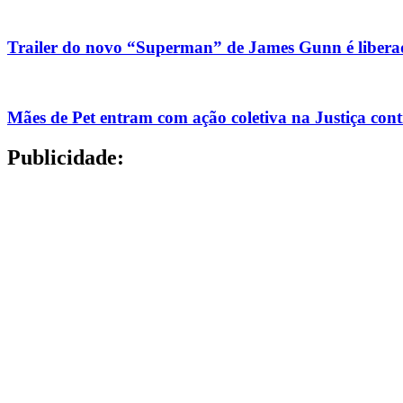
Trailer do novo “Superman” de James Gunn é liberad
Mães de Pet entram com ação coletiva na Justiça con
Publicidade: