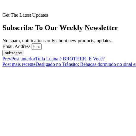
Get The Latest Updates
Subscribe To Our Weekly Newsletter
No spam, notifications only about new products, updates.
Email Address
subscribe
Prev
Post anterior
Tulla Luana é BROTHER. E Você?
Post mais recente
Desligado no Trânsito: Bebaças dormindo no sinal e