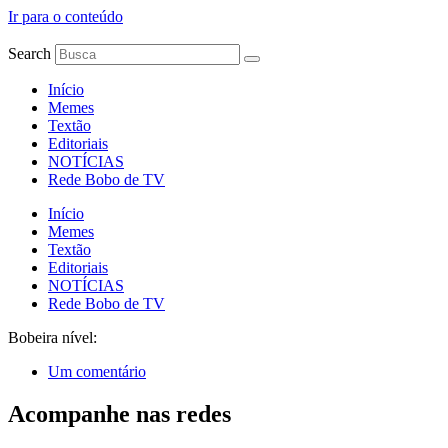
Ir para o conteúdo
Search
Início
Memes
Textão
Editoriais
NOTÍCIAS
Rede Bobo de TV
Início
Memes
Textão
Editoriais
NOTÍCIAS
Rede Bobo de TV
Bobeira nível:
Um comentário
Acompanhe nas redes