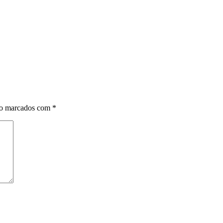
ão marcados com
*