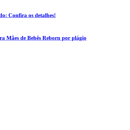
o: Confira os detalhes!
tra Mães de Bebês Reborn por plágio