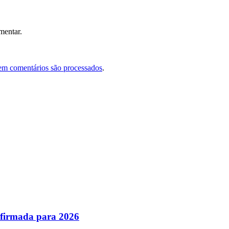
mentar.
em comentários são processados
.
nfirmada para 2026