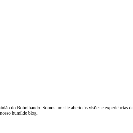
opinião do Bobolhando. Somos um site aberto às visões e experiências
 nosso humilde blog.