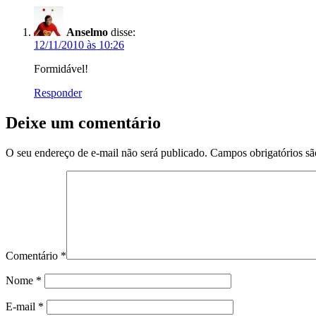
Anselmo
disse:
12/11/2010 às 10:26
Formidável!
Responder
Deixe um comentário
O seu endereço de e-mail não será publicado.
Campos obrigatórios s
Comentário
*
Nome
*
E-mail
*