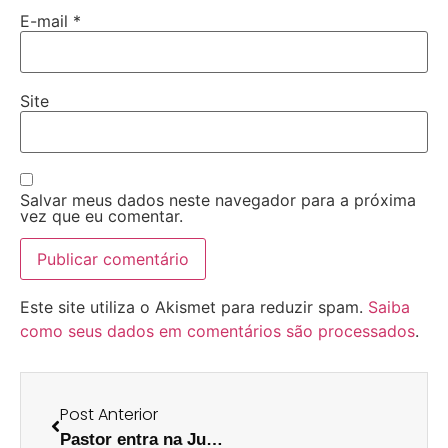
E-mail
*
Site
Salvar meus dados neste navegador para a próxima
vez que eu comentar.
Este site utiliza o Akismet para reduzir spam.
Saiba
como seus dados em comentários são processados
.
Post Anterior
Pastor entra na Justiça contra Rockstar: “GTA VI precisa de uma Igreja e evangelizar”