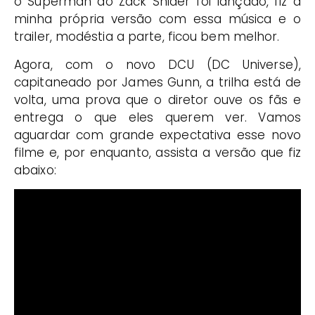
o Superman do Zack Snider foi lançado, fiz a
minha própria versão com essa música e o
trailer, modéstia a parte, ficou bem melhor.
Agora, com o novo DCU (DC Universe),
capitaneado por James Gunn, a trilha está de
volta, uma prova que o diretor ouve os fãs e
entrega o que eles querem ver. Vamos
aguardar com grande expectativa esse novo
filme e, por enquanto, assista a versão que fiz
abaixo: