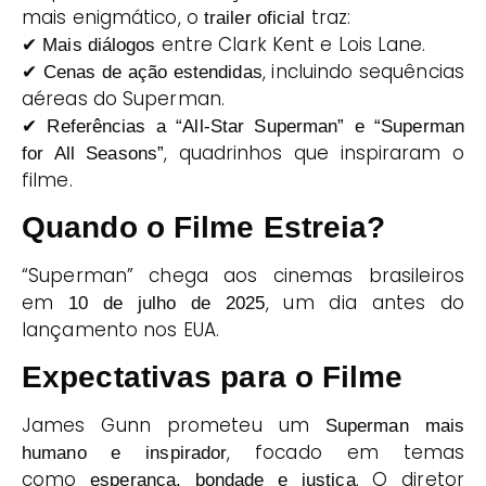
mais enigmático, o
traz:
trailer oficial
✔
entre Clark Kent e Lois Lane.
Mais diálogos
✔
, incluindo sequências
Cenas de ação estendidas
aéreas do Superman.
✔
Referências a “All-Star Superman” e “Superman
, quadrinhos que inspiraram o
for All Seasons”
filme.
Quando o Filme Estreia?
“Superman” chega aos cinemas brasileiros
em
, um dia antes do
10 de julho de 2025
lançamento nos EUA.
Expectativas para o Filme
James Gunn prometeu um
Superman mais
, focado em temas
humano e inspirador
como
. O diretor
esperança, bondade e justiça