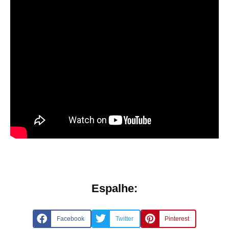
Espalhe:
Facebook
Twitter
Pinterest