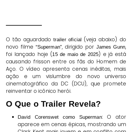
O tão aguardado
(veja abaixo) do
trailer oficial
novo filme
, dirigido por
,
“Superman”
James Gunn
foi lançado hoje (
) e já está
15 de maio de 2025
causando frisson entre os fãs do Homem de
Aço. O vídeo apresenta cenas inéditas, mais
ação e um vislumbre do novo universo
cinematográfico da DC (DCU), que promete
reinventar o icônico herói.
O Que o Trailer Revela?
: O ator
David Corenswet como Superman
aparece em cenas épicas, mostrando um
Clark Kent mais jovem e em conflito com