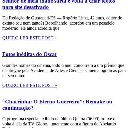
Senhor de meia idade surta e volta a criar textos
para site desativado
Da Redação de Guarapari/ES — Rogério Lima, 42 anos, editor do
extinto (ou nem tanto?) Bobolhando, acordou em um pesadelo
moderno: ele ainda acredita que
QUERO LER ESTE POST »
Fotos inéditas do Oscar
Grandes nomes do cinema, todo o ano, concorrem a um prêmio que
é entregue pela Academia de Artes e Ciências Cinematográficas para
ter seu nome
QUERO LER ESTE POST »
“Chacrinha: O Eterno Guerreiro”: Remake ou
continuação?
O programa especial exibido na última Quarta (06/09) trouxe de
volta à tela da TV Globo, juntamente com a figura de Abelardo