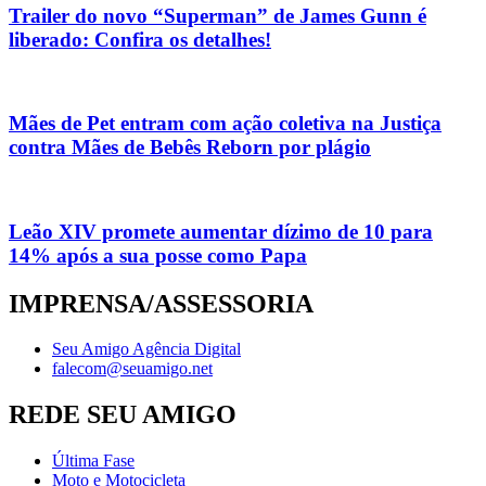
Trailer do novo “Superman” de James Gunn é
liberado: Confira os detalhes!
Mães de Pet entram com ação coletiva na Justiça
contra Mães de Bebês Reborn por plágio
Leão XIV promete aumentar dízimo de 10 para
14% após a sua posse como Papa
IMPRENSA/ASSESSORIA
Seu Amigo Agência Digital
falecom@seuamigo.net
REDE SEU AMIGO
Última Fase
Moto e Motocicleta