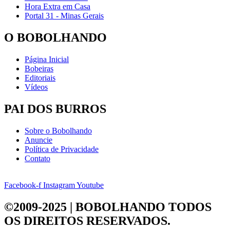
Hora Extra em Casa
Portal 31 - Minas Gerais
O BOBOLHANDO
Página Inicial
Bobeiras
Editoriais
Vídeos
PAI DOS BURROS
Sobre o Bobolhando
Anuncie
Política de Privacidade
Contato
Facebook-f
Instagram
Youtube
©2009-2025 | BOBOLHANDO
TODOS
OS DIREITOS RESERVADOS.