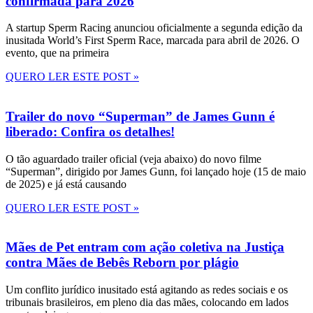
confirmada para 2026
A startup Sperm Racing anunciou oficialmente a segunda edição da
inusitada World’s First Sperm Race, marcada para abril de 2026. O
evento, que na primeira
QUERO LER ESTE POST »
Trailer do novo “Superman” de James Gunn é
liberado: Confira os detalhes!
O tão aguardado trailer oficial (veja abaixo) do novo filme
“Superman”, dirigido por James Gunn, foi lançado hoje (15 de maio
de 2025) e já está causando
QUERO LER ESTE POST »
Mães de Pet entram com ação coletiva na Justiça
contra Mães de Bebês Reborn por plágio
Um conflito jurídico inusitado está agitando as redes sociais e os
tribunais brasileiros, em pleno dia das mães, colocando em lados