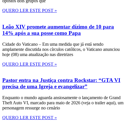
opostos dois grupos que
QUERO LER ESTE POST »
Leão XIV promete aumentar dízimo de 10 para
14% após a sua posse como Papa
Cidade do Vaticano – Em uma medida que já está sendo
amplamente discutida nos círculos católicos, o Vaticano anunciou
hoje (08) uma atualização nas diretrizes
QUERO LER ESTE POST »
Pastor entra na Justiça contra Rockstar: “GTA VI
precisa de uma Igreja e evangelizar”
Enquanto o mundo aguarda ansiosamente o lançamento de Grand
Theft Auto VI, marcado para maio de 2026 (veja o trailer aqui), um
personagem ressurge no cenário
QUERO LER ESTE POST »