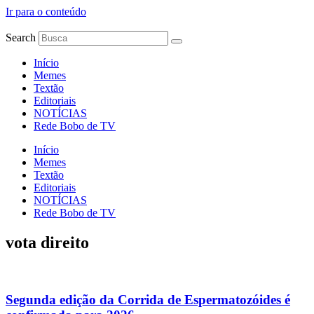
Ir para o conteúdo
Search
Início
Memes
Textão
Editoriais
NOTÍCIAS
Rede Bobo de TV
Início
Memes
Textão
Editoriais
NOTÍCIAS
Rede Bobo de TV
vota direito
Segunda edição da Corrida de Espermatozóides é