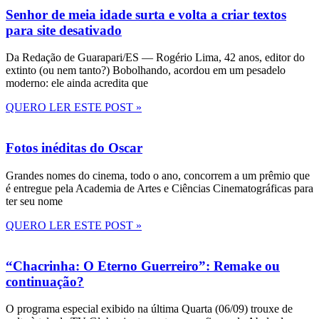
Senhor de meia idade surta e volta a criar textos
para site desativado
Da Redação de Guarapari/ES — Rogério Lima, 42 anos, editor do
extinto (ou nem tanto?) Bobolhando, acordou em um pesadelo
moderno: ele ainda acredita que
QUERO LER ESTE POST »
Fotos inéditas do Oscar
Grandes nomes do cinema, todo o ano, concorrem a um prêmio que
é entregue pela Academia de Artes e Ciências Cinematográficas para
ter seu nome
QUERO LER ESTE POST »
“Chacrinha: O Eterno Guerreiro”: Remake ou
continuação?
O programa especial exibido na última Quarta (06/09) trouxe de