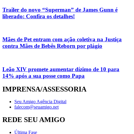
Trailer do novo “Superman” de James Gunn é
liberado: Confira os detalhes!
Mães de Pet entram com ação coletiva na Justiça
contra Mães de Bebês Reborn por plágio
Leão XIV promete aumentar dízimo de 10 para
14% após a sua posse como Papa
IMPRENSA/ASSESSORIA
Seu Amigo Agência Digital
falecom@seuamigo.net
REDE SEU AMIGO
Última Fase