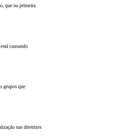
o, que na primeira
 está causando
is grupos que
ização nas diretrizes