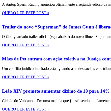
A startup Sperm Racing anunciou oficialmente a segunda edição da in
QUERO LER ESTE POST »
Trailer do novo “Superman” de James Gunn é liberad
O tão aguardado trailer oficial (veja abaixo) do novo filme “Superma
QUERO LER ESTE POST »
Mães de Pet entram com ação coletiva na Justiça con
Um conflito jurídico inusitado está agitando as redes sociais e os tri
QUERO LER ESTE POST »
Leão XIV promete aumentar dízimo de 10 para 14% 
Cidade do Vaticano – Em uma medida que já está sendo amplamente disc
QUERO LER ESTE POST »