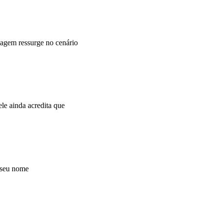
agem ressurge no cenário
e ainda acredita que
 seu nome