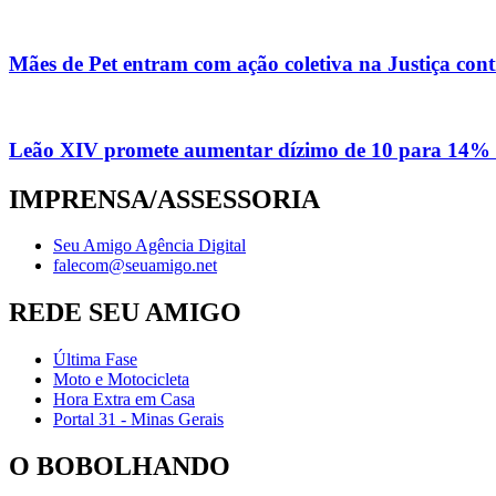
Mães de Pet entram com ação coletiva na Justiça con
Leão XIV promete aumentar dízimo de 10 para 14% 
IMPRENSA/ASSESSORIA
Seu Amigo Agência Digital
falecom@seuamigo.net
REDE SEU AMIGO
Última Fase
Moto e Motocicleta
Hora Extra em Casa
Portal 31 - Minas Gerais
O BOBOLHANDO