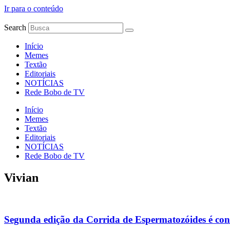
Ir para o conteúdo
Search
Início
Memes
Textão
Editoriais
NOTÍCIAS
Rede Bobo de TV
Início
Memes
Textão
Editoriais
NOTÍCIAS
Rede Bobo de TV
Vivian
Segunda edição da Corrida de Espermatozóides é co