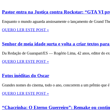
Pastor entra na Justiça contra Rockstar: “GTA VI pre
Enquanto o mundo aguarda ansiosamente o lançamento de Grand Theft
QUERO LER ESTE POST »
Senhor de meia idade surta e volta a criar textos para
Da Redação de Guarapari/ES — Rogério Lima, 42 anos, editor do ext
QUERO LER ESTE POST »
Fotos inéditas do Oscar
Grandes nomes do cinema, todo o ano, concorrem a um prêmio que é 
QUERO LER ESTE POST »
“Chacrinha: O Eterno Guerreiro”: Remake ou conti