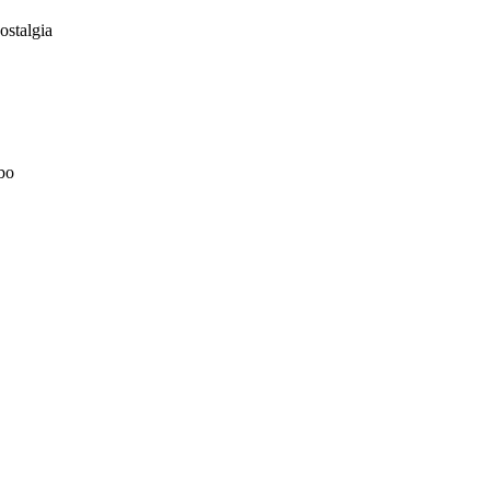
ostalgia
bo