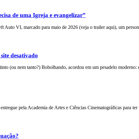
cisa de uma Igreja e evangelizar”
 Auto VI, marcado para maio de 2026 (veja o trailer aqui), um person
 site desativado
into (ou nem tanto?) Bobolhando, acordou em um pesadelo moderno: el
entregue pela Academia de Artes e Ciências Cinematográficas para ter
nuação?