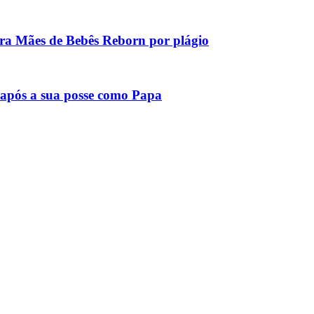
tra Mães de Bebês Reborn por plágio
após a sua posse como Papa