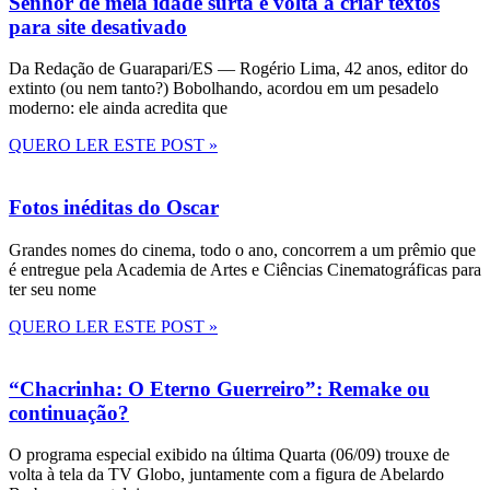
Senhor de meia idade surta e volta a criar textos
para site desativado
Da Redação de Guarapari/ES — Rogério Lima, 42 anos, editor do
extinto (ou nem tanto?) Bobolhando, acordou em um pesadelo
moderno: ele ainda acredita que
QUERO LER ESTE POST »
Fotos inéditas do Oscar
Grandes nomes do cinema, todo o ano, concorrem a um prêmio que
é entregue pela Academia de Artes e Ciências Cinematográficas para
ter seu nome
QUERO LER ESTE POST »
“Chacrinha: O Eterno Guerreiro”: Remake ou
continuação?
O programa especial exibido na última Quarta (06/09) trouxe de
volta à tela da TV Globo, juntamente com a figura de Abelardo