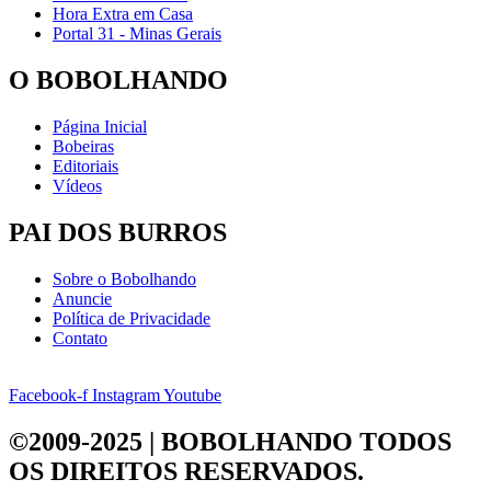
Hora Extra em Casa
Portal 31 - Minas Gerais
O BOBOLHANDO
Página Inicial
Bobeiras
Editoriais
Vídeos
PAI DOS BURROS
Sobre o Bobolhando
Anuncie
Política de Privacidade
Contato
Facebook-f
Instagram
Youtube
©2009-2025 | BOBOLHANDO
TODOS
OS DIREITOS RESERVADOS.