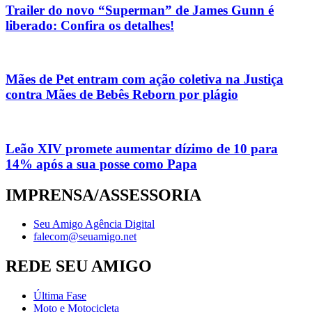
Trailer do novo “Superman” de James Gunn é
liberado: Confira os detalhes!
Mães de Pet entram com ação coletiva na Justiça
contra Mães de Bebês Reborn por plágio
Leão XIV promete aumentar dízimo de 10 para
14% após a sua posse como Papa
IMPRENSA/ASSESSORIA
Seu Amigo Agência Digital
falecom@seuamigo.net
REDE SEU AMIGO
Última Fase
Moto e Motocicleta