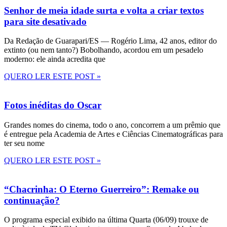
Senhor de meia idade surta e volta a criar textos
para site desativado
Da Redação de Guarapari/ES — Rogério Lima, 42 anos, editor do
extinto (ou nem tanto?) Bobolhando, acordou em um pesadelo
moderno: ele ainda acredita que
QUERO LER ESTE POST »
Fotos inéditas do Oscar
Grandes nomes do cinema, todo o ano, concorrem a um prêmio que
é entregue pela Academia de Artes e Ciências Cinematográficas para
ter seu nome
QUERO LER ESTE POST »
“Chacrinha: O Eterno Guerreiro”: Remake ou
continuação?
O programa especial exibido na última Quarta (06/09) trouxe de