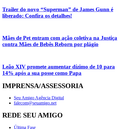
Trailer do novo “Superman” de James Gunn é
liberado: Confira os detalhes!
Mães de Pet entram com ação coletiva na Justiça
contra Mães de Bebês Reborn por plágio
Leão XIV promete aumentar dízimo de 10 para
14% após a sua posse como Papa
IMPRENSA/ASSESSORIA
Seu Amigo Agência Digital
falecom@seuamigo.net
REDE SEU AMIGO
Última Fase