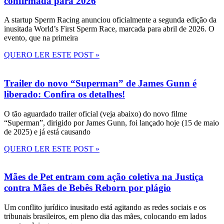
confirmada para 2026
A startup Sperm Racing anunciou oficialmente a segunda edição da
inusitada World’s First Sperm Race, marcada para abril de 2026. O
evento, que na primeira
QUERO LER ESTE POST »
Trailer do novo “Superman” de James Gunn é
liberado: Confira os detalhes!
O tão aguardado trailer oficial (veja abaixo) do novo filme
“Superman”, dirigido por James Gunn, foi lançado hoje (15 de maio
de 2025) e já está causando
QUERO LER ESTE POST »
Mães de Pet entram com ação coletiva na Justiça
contra Mães de Bebês Reborn por plágio
Um conflito jurídico inusitado está agitando as redes sociais e os
tribunais brasileiros, em pleno dia das mães, colocando em lados