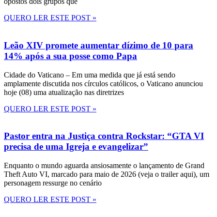
opostos dois grupos que
QUERO LER ESTE POST »
Leão XIV promete aumentar dízimo de 10 para
14% após a sua posse como Papa
Cidade do Vaticano – Em uma medida que já está sendo
amplamente discutida nos círculos católicos, o Vaticano anunciou
hoje (08) uma atualização nas diretrizes
QUERO LER ESTE POST »
Pastor entra na Justiça contra Rockstar: “GTA VI
precisa de uma Igreja e evangelizar”
Enquanto o mundo aguarda ansiosamente o lançamento de Grand
Theft Auto VI, marcado para maio de 2026 (veja o trailer aqui), um
personagem ressurge no cenário
QUERO LER ESTE POST »