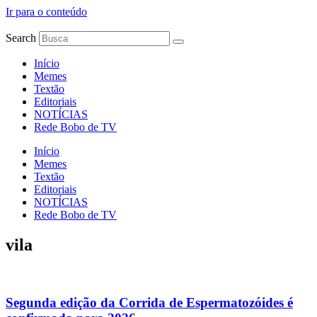
Ir para o conteúdo
Search
Início
Memes
Textão
Editoriais
NOTÍCIAS
Rede Bobo de TV
Início
Memes
Textão
Editoriais
NOTÍCIAS
Rede Bobo de TV
vila
Segunda edição da Corrida de Espermatozóides é