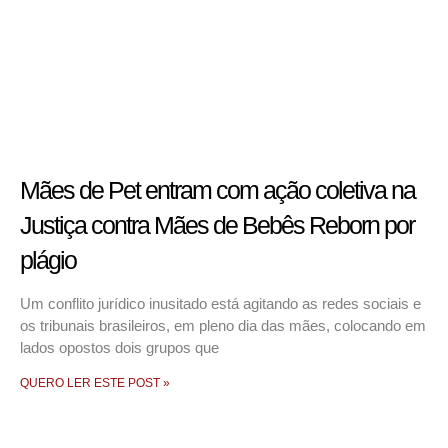
Mães de Pet entram com ação coletiva na
Justiça contra Mães de Bebês Reborn por
plágio
Um conflito jurídico inusitado está agitando as redes sociais e
os tribunais brasileiros, em pleno dia das mães, colocando em
lados opostos dois grupos que
QUERO LER ESTE POST »