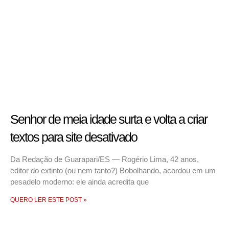
Senhor de meia idade surta e volta a criar
textos para site desativado
Da Redação de Guarapari/ES — Rogério Lima, 42 anos,
editor do extinto (ou nem tanto?) Bobolhando, acordou em um
pesadelo moderno: ele ainda acredita que
QUERO LER ESTE POST »