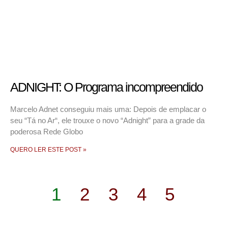
ADNIGHT: O Programa incompreendido
Marcelo Adnet conseguiu mais uma: Depois de emplacar o
seu “Tá no Ar“, ele trouxe o novo “Adnight” para a grade da
poderosa Rede Globo
QUERO LER ESTE POST »
1
2
3
4
5