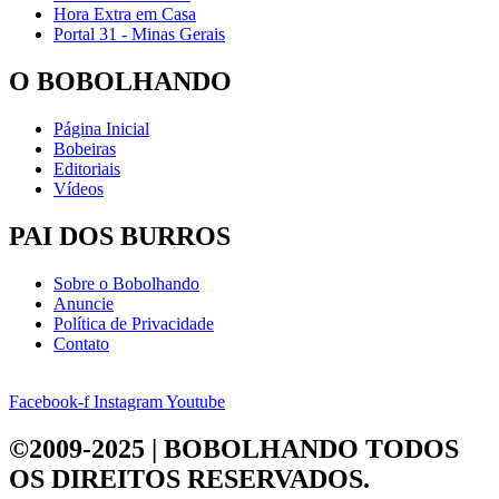
Hora Extra em Casa
Portal 31 - Minas Gerais
O BOBOLHANDO
Página Inicial
Bobeiras
Editoriais
Vídeos
PAI DOS BURROS
Sobre o Bobolhando
Anuncie
Política de Privacidade
Contato
Facebook-f
Instagram
Youtube
©2009-2025 | BOBOLHANDO
TODOS
OS DIREITOS RESERVADOS.