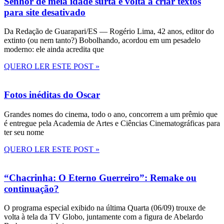
Senhor de meia idade surta e volta a criar textos
para site desativado
Da Redação de Guarapari/ES — Rogério Lima, 42 anos, editor do
extinto (ou nem tanto?) Bobolhando, acordou em um pesadelo
moderno: ele ainda acredita que
QUERO LER ESTE POST »
Fotos inéditas do Oscar
Grandes nomes do cinema, todo o ano, concorrem a um prêmio que
é entregue pela Academia de Artes e Ciências Cinematográficas para
ter seu nome
QUERO LER ESTE POST »
“Chacrinha: O Eterno Guerreiro”: Remake ou
continuação?
O programa especial exibido na última Quarta (06/09) trouxe de
volta à tela da TV Globo, juntamente com a figura de Abelardo