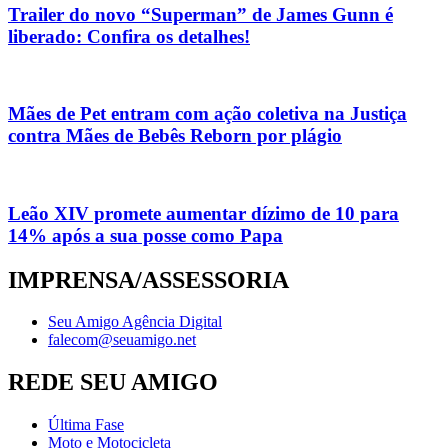
Trailer do novo “Superman” de James Gunn é
liberado: Confira os detalhes!
Mães de Pet entram com ação coletiva na Justiça
contra Mães de Bebês Reborn por plágio
Leão XIV promete aumentar dízimo de 10 para
14% após a sua posse como Papa
IMPRENSA/ASSESSORIA
Seu Amigo Agência Digital
falecom@seuamigo.net
REDE SEU AMIGO
Última Fase
Moto e Motocicleta