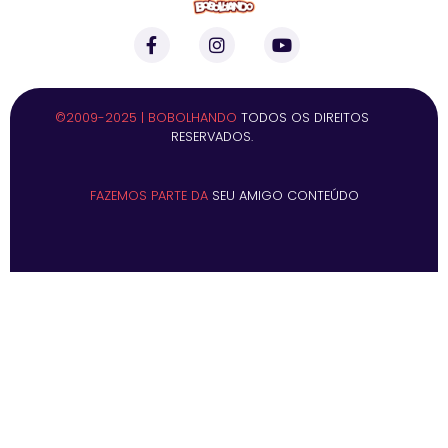
©2009-2025 | BOBOLHANDO
TODOS OS DIREITOS
RESERVADOS.
FAZEMOS PARTE DA
SEU AMIGO CONTEÚDO