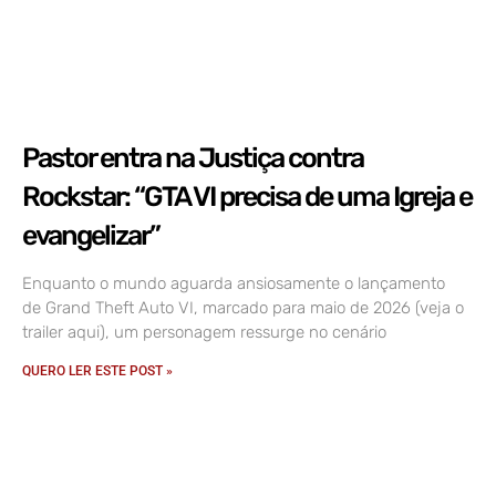
Pastor entra na Justiça contra
Rockstar: “GTA VI precisa de uma Igreja e
evangelizar”
Enquanto o mundo aguarda ansiosamente o lançamento
de Grand Theft Auto VI, marcado para maio de 2026 (veja o
trailer aqui), um personagem ressurge no cenário
QUERO LER ESTE POST »