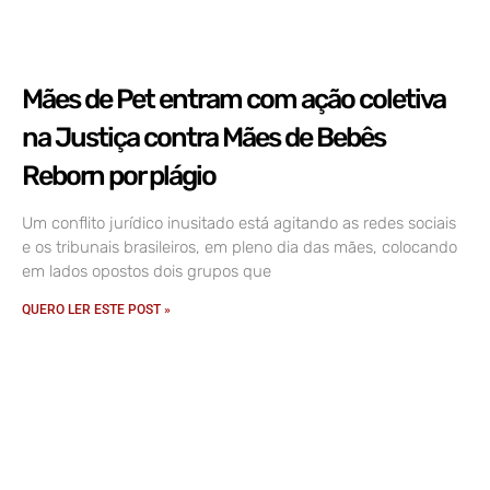
Mães de Pet entram com ação coletiva
na Justiça contra Mães de Bebês
Reborn por plágio
Um conflito jurídico inusitado está agitando as redes sociais
e os tribunais brasileiros, em pleno dia das mães, colocando
em lados opostos dois grupos que
QUERO LER ESTE POST »