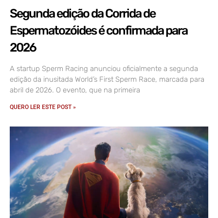
Segunda edição da Corrida de
Espermatozóides é confirmada para
2026
A startup Sperm Racing anunciou oficialmente a segunda
edição da inusitada World’s First Sperm Race, marcada para
abril de 2026. O evento, que na primeira
QUERO LER ESTE POST »