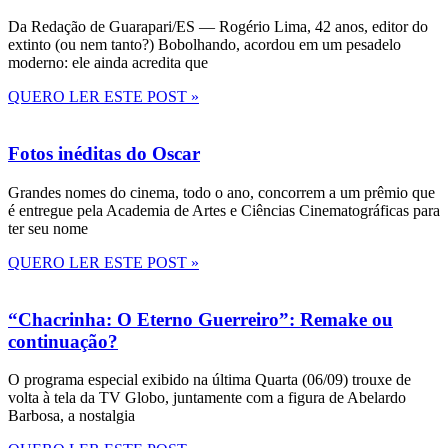
Da Redação de Guarapari/ES — Rogério Lima, 42 anos, editor do
extinto (ou nem tanto?) Bobolhando, acordou em um pesadelo
moderno: ele ainda acredita que
QUERO LER ESTE POST »
Fotos inéditas do Oscar
Grandes nomes do cinema, todo o ano, concorrem a um prêmio que
é entregue pela Academia de Artes e Ciências Cinematográficas para
ter seu nome
QUERO LER ESTE POST »
“Chacrinha: O Eterno Guerreiro”: Remake ou
continuação?
O programa especial exibido na última Quarta (06/09) trouxe de
volta à tela da TV Globo, juntamente com a figura de Abelardo
Barbosa, a nostalgia