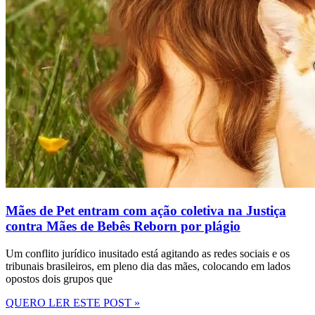
Mães de Pet entram com ação coletiva na Justiça
contra Mães de Bebês Reborn por plágio
Um conflito jurídico inusitado está agitando as redes sociais e os
tribunais brasileiros, em pleno dia das mães, colocando em lados
opostos dois grupos que
QUERO LER ESTE POST »