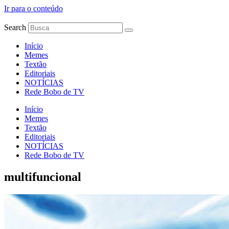
Ir para o conteúdo
Search
Início
Memes
Textão
Editoriais
NOTÍCIAS
Rede Bobo de TV
Início
Memes
Textão
Editoriais
NOTÍCIAS
Rede Bobo de TV
multifuncional