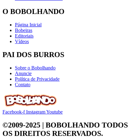
O BOBOLHANDO
Página Inicial
Bobeiras
Editoriais
Vídeos
PAI DOS BURROS
Sobre o Bobolhando
Anuncie
Política de Privacidade
Contato
Facebook-f
Instagram
Youtube
©2009-2025 | BOBOLHANDO
TODOS
OS DIREITOS RESERVADOS.