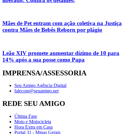
liberado: Confira os detalhes!
Mães de Pet entram com ação coletiva na Justiça
contra Mães de Bebês Reborn por plágio
Leão XIV promete aumentar dízimo de 10 para
14% após a sua posse como Papa
IMPRENSA/ASSESSORIA
Seu Amigo Agência Digital
falecom@seuamigo.net
REDE SEU AMIGO
Última Fase
Moto e Motocicleta
Hora Extra em Casa
Portal 31 - Minas Gerais