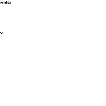
ostalgia
bo