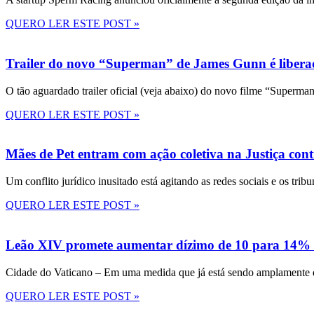
QUERO LER ESTE POST »
Trailer do novo “Superman” de James Gunn é liberad
O tão aguardado trailer oficial (veja abaixo) do novo filme “Superma
QUERO LER ESTE POST »
Mães de Pet entram com ação coletiva na Justiça con
Um conflito jurídico inusitado está agitando as redes sociais e os tri
QUERO LER ESTE POST »
Leão XIV promete aumentar dízimo de 10 para 14% 
Cidade do Vaticano – Em uma medida que já está sendo amplamente disc
QUERO LER ESTE POST »