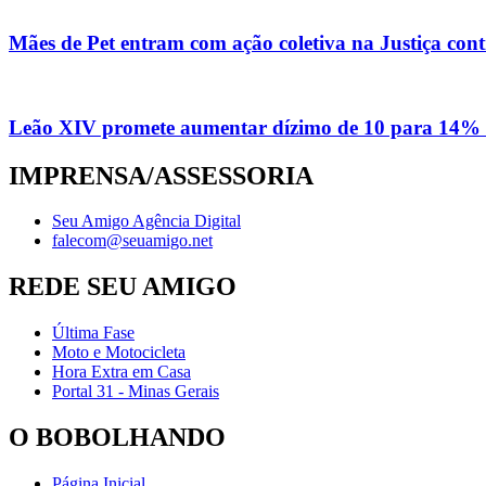
Mães de Pet entram com ação coletiva na Justiça con
Leão XIV promete aumentar dízimo de 10 para 14% 
IMPRENSA/ASSESSORIA
Seu Amigo Agência Digital
falecom@seuamigo.net
REDE SEU AMIGO
Última Fase
Moto e Motocicleta
Hora Extra em Casa
Portal 31 - Minas Gerais
O BOBOLHANDO
Página Inicial