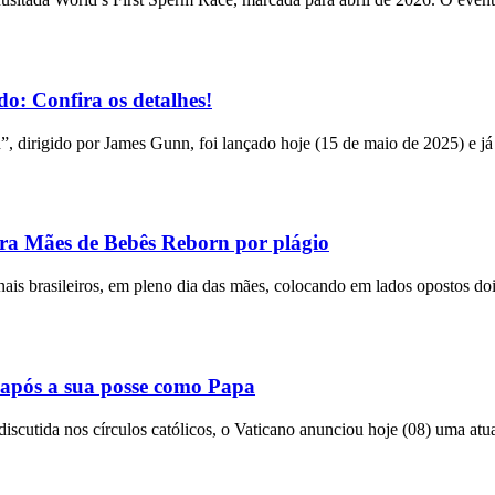
o: Confira os detalhes!
n”, dirigido por James Gunn, foi lançado hoje (15 de maio de 2025) e já
tra Mães de Bebês Reborn por plágio
bunais brasileiros, em pleno dia das mães, colocando em lados opostos do
após a sua posse como Papa
utida nos círculos católicos, o Vaticano anunciou hoje (08) uma atual