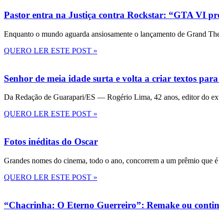
Pastor entra na Justiça contra Rockstar: “GTA VI pre
Enquanto o mundo aguarda ansiosamente o lançamento de Grand Theft
QUERO LER ESTE POST »
Senhor de meia idade surta e volta a criar textos para
Da Redação de Guarapari/ES — Rogério Lima, 42 anos, editor do ext
QUERO LER ESTE POST »
Fotos inéditas do Oscar
Grandes nomes do cinema, todo o ano, concorrem a um prêmio que é 
QUERO LER ESTE POST »
“Chacrinha: O Eterno Guerreiro”: Remake ou conti