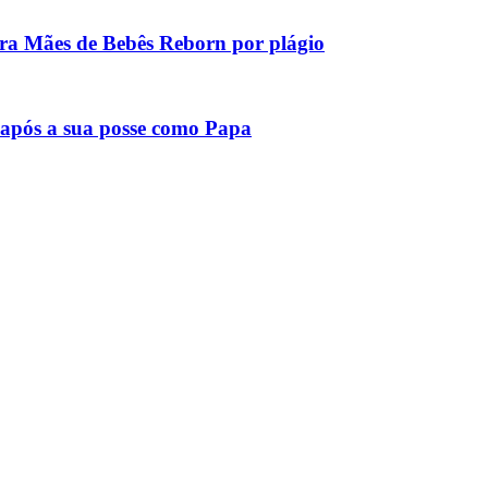
tra Mães de Bebês Reborn por plágio
após a sua posse como Papa