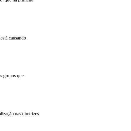
 está causando
is grupos que
ização nas diretrizes