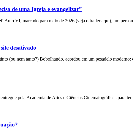
cisa de uma Igreja e evangelizar”
 Auto VI, marcado para maio de 2026 (veja o trailer aqui), um person
 site desativado
into (ou nem tanto?) Bobolhando, acordou em um pesadelo moderno: el
entregue pela Academia de Artes e Ciências Cinematográficas para ter
nuação?