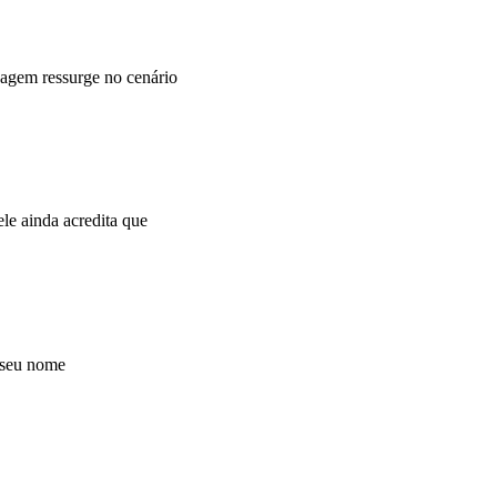
agem ressurge no cenário
e ainda acredita que
 seu nome