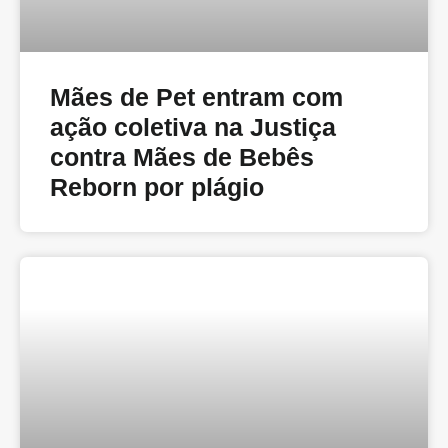
Mães de Pet entram com
ação coletiva na Justiça
contra Mães de Bebês
Reborn por plágio