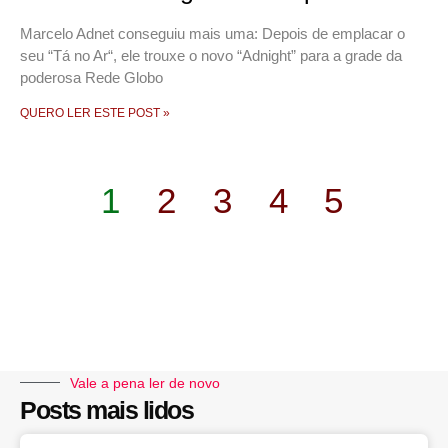
Marcelo Adnet conseguiu mais uma: Depois de emplacar o
seu “Tá no Ar“, ele trouxe o novo “Adnight” para a grade da
poderosa Rede Globo
QUERO LER ESTE POST »
1
2
3
4
5
Vale a pena ler de novo
Posts mais lidos