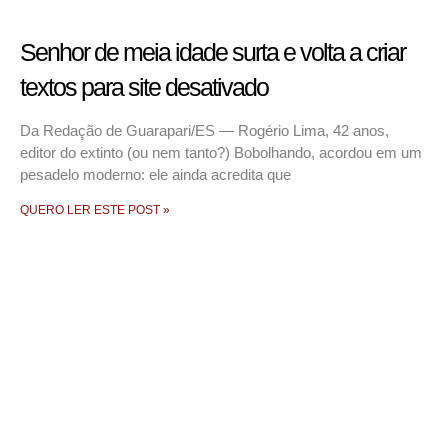
Senhor de meia idade surta e volta a criar
textos para site desativado
Da Redação de Guarapari/ES — Rogério Lima, 42 anos,
editor do extinto (ou nem tanto?) Bobolhando, acordou em um
pesadelo moderno: ele ainda acredita que
QUERO LER ESTE POST »