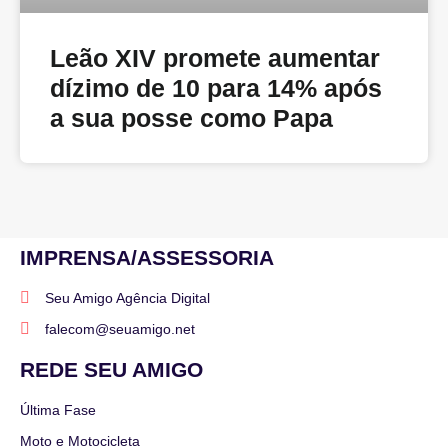
Leão XIV promete aumentar
dízimo de 10 para 14% após
a sua posse como Papa
IMPRENSA/ASSESSORIA
Seu Amigo Agência Digital
falecom@seuamigo.net
REDE SEU AMIGO
Última Fase
Moto e Motocicleta