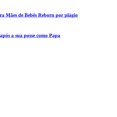
tra Mães de Bebês Reborn por plágio
após a sua posse como Papa