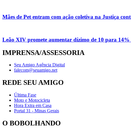
Mães de Pet entram com ação coletiva na Justiça con
Leão XIV promete aumentar dízimo de 10 para 14% 
IMPRENSA/ASSESSORIA
Seu Amigo Agência Digital
falecom@seuamigo.net
REDE SEU AMIGO
Última Fase
Moto e Motocicleta
Hora Extra em Casa
Portal 31 - Minas Gerais
O BOBOLHANDO