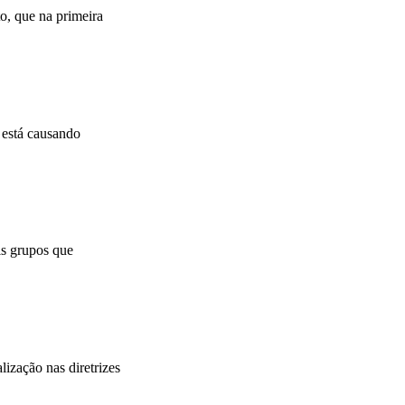
o, que na primeira
 está causando
is grupos que
ização nas diretrizes