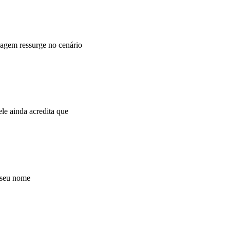
agem ressurge no cenário
e ainda acredita que
 seu nome