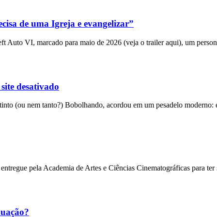
cisa de uma Igreja e evangelizar”
 Auto VI, marcado para maio de 2026 (veja o trailer aqui), um person
 site desativado
into (ou nem tanto?) Bobolhando, acordou em um pesadelo moderno: el
entregue pela Academia de Artes e Ciências Cinematográficas para ter
nuação?