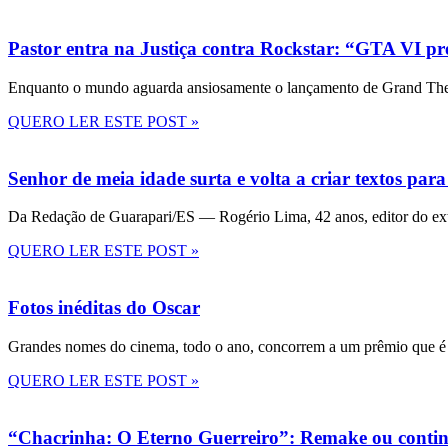
Pastor entra na Justiça contra Rockstar: “GTA VI pre
Enquanto o mundo aguarda ansiosamente o lançamento de Grand Theft
QUERO LER ESTE POST »
Senhor de meia idade surta e volta a criar textos para
Da Redação de Guarapari/ES — Rogério Lima, 42 anos, editor do ext
QUERO LER ESTE POST »
Fotos inéditas do Oscar
Grandes nomes do cinema, todo o ano, concorrem a um prêmio que é 
QUERO LER ESTE POST »
“Chacrinha: O Eterno Guerreiro”: Remake ou conti