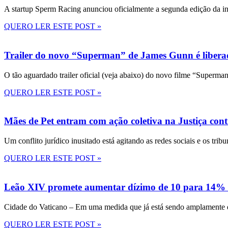
A startup Sperm Racing anunciou oficialmente a segunda edição da in
QUERO LER ESTE POST »
Trailer do novo “Superman” de James Gunn é liberad
O tão aguardado trailer oficial (veja abaixo) do novo filme “Superma
QUERO LER ESTE POST »
Mães de Pet entram com ação coletiva na Justiça con
Um conflito jurídico inusitado está agitando as redes sociais e os tri
QUERO LER ESTE POST »
Leão XIV promete aumentar dízimo de 10 para 14% 
Cidade do Vaticano – Em uma medida que já está sendo amplamente disc
QUERO LER ESTE POST »