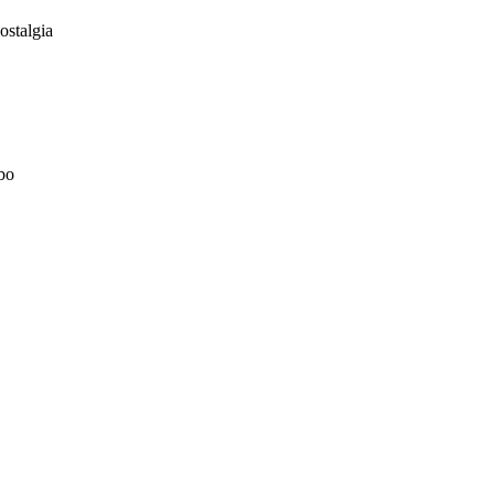
ostalgia
bo