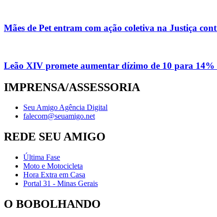
Mães de Pet entram com ação coletiva na Justiça con
Leão XIV promete aumentar dízimo de 10 para 14% 
IMPRENSA/ASSESSORIA
Seu Amigo Agência Digital
falecom@seuamigo.net
REDE SEU AMIGO
Última Fase
Moto e Motocicleta
Hora Extra em Casa
Portal 31 - Minas Gerais
O BOBOLHANDO