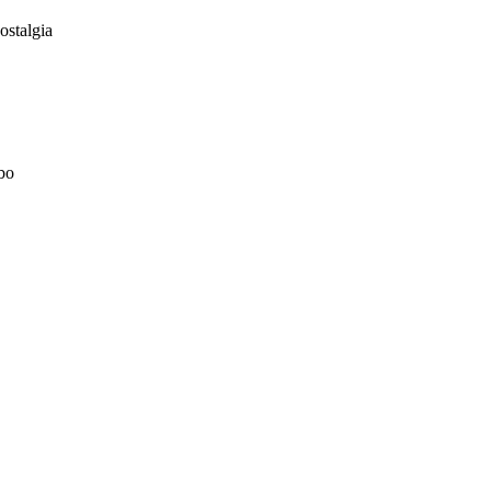
ostalgia
bo