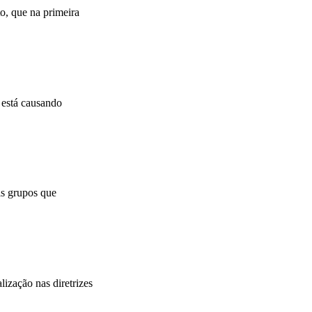
o, que na primeira
 está causando
is grupos que
ização nas diretrizes