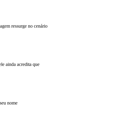
agem ressurge no cenário
e ainda acredita que
 seu nome