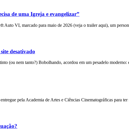
cisa de uma Igreja e evangelizar”
 Auto VI, marcado para maio de 2026 (veja o trailer aqui), um person
 site desativado
into (ou nem tanto?) Bobolhando, acordou em um pesadelo moderno: el
entregue pela Academia de Artes e Ciências Cinematográficas para ter
nuação?