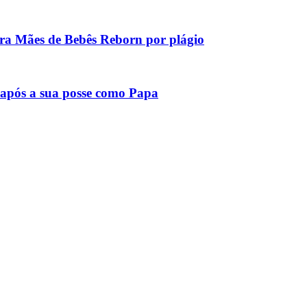
tra Mães de Bebês Reborn por plágio
após a sua posse como Papa