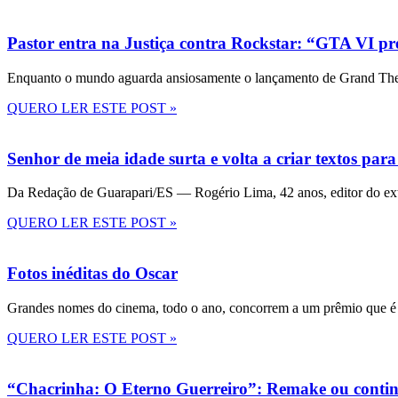
Pastor entra na Justiça contra Rockstar: “GTA VI pre
Enquanto o mundo aguarda ansiosamente o lançamento de Grand Theft
QUERO LER ESTE POST »
Senhor de meia idade surta e volta a criar textos para
Da Redação de Guarapari/ES — Rogério Lima, 42 anos, editor do ext
QUERO LER ESTE POST »
Fotos inéditas do Oscar
Grandes nomes do cinema, todo o ano, concorrem a um prêmio que é 
QUERO LER ESTE POST »
“Chacrinha: O Eterno Guerreiro”: Remake ou conti