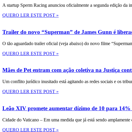
A startup Sperm Racing anunciou oficialmente a segunda edição da in
QUERO LER ESTE POST »
Trailer do novo “Superman” de James Gunn é liberad
O tão aguardado trailer oficial (veja abaixo) do novo filme “Superma
QUERO LER ESTE POST »
Mães de Pet entram com ação coletiva na Justiça con
Um conflito jurídico inusitado está agitando as redes sociais e os tri
QUERO LER ESTE POST »
Leão XIV promete aumentar dízimo de 10 para 14% 
Cidade do Vaticano – Em uma medida que já está sendo amplamente disc
QUERO LER ESTE POST »