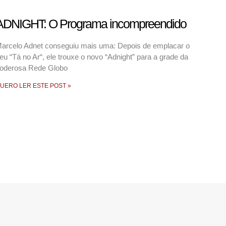
ADNIGHT: O Programa incompreendido
arcelo Adnet conseguiu mais uma: Depois de emplacar o
eu “Tá no Ar“, ele trouxe o novo “Adnight” para a grade da
oderosa Rede Globo
UERO LER ESTE POST »