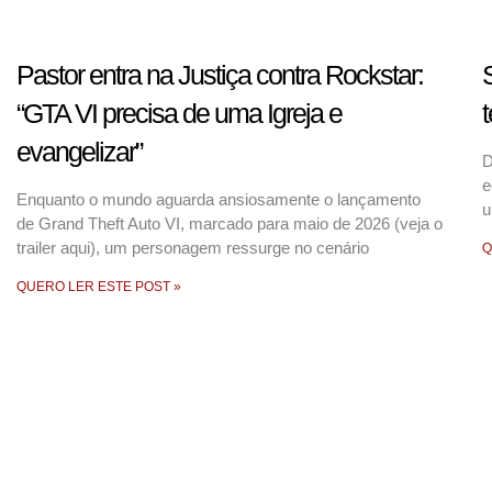
Pastor entra na Justiça contra Rockstar:
S
“GTA VI precisa de uma Igreja e
t
evangelizar”
D
e
Enquanto o mundo aguarda ansiosamente o lançamento
u
de Grand Theft Auto VI, marcado para maio de 2026 (veja o
trailer aqui), um personagem ressurge no cenário
Q
QUERO LER ESTE POST »