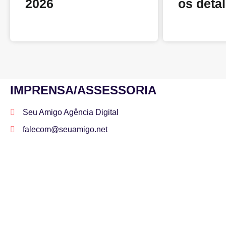
2026
os deta
IMPRENSA/ASSESSORIA
Seu Amigo Agência Digital
falecom@seuamigo.net