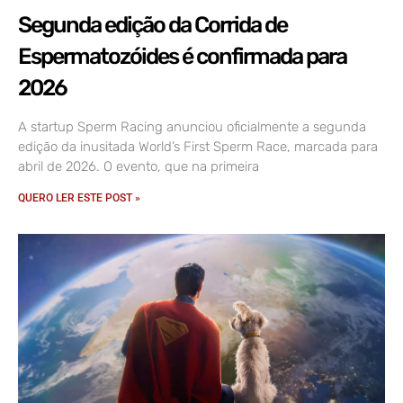
Segunda edição da Corrida de
Espermatozóides é confirmada para
2026
A startup Sperm Racing anunciou oficialmente a segunda
edição da inusitada World’s First Sperm Race, marcada para
abril de 2026. O evento, que na primeira
QUERO LER ESTE POST »