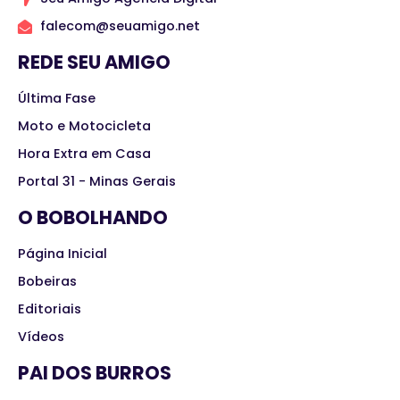
falecom@seuamigo.net
REDE SEU AMIGO
Última Fase
Moto e Motocicleta
Hora Extra em Casa
Portal 31 - Minas Gerais
O BOBOLHANDO
Página Inicial
Bobeiras
Editoriais
Vídeos
PAI DOS BURROS