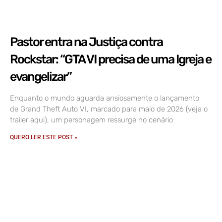
Pastor entra na Justiça contra
Rockstar: “GTA VI precisa de uma Igreja e
evangelizar”
Enquanto o mundo aguarda ansiosamente o lançamento
de Grand Theft Auto VI, marcado para maio de 2026 (veja o
trailer aqui), um personagem ressurge no cenário
QUERO LER ESTE POST »