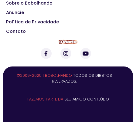
Sobre o Bobolhando
Anuncie
Política de Privacidade
Contato
©2009-2025 | BOBOLHANDO
TODOS OS DIREITOS
RESERVADOS.
FAZEMOS PARTE DA
SEU AMIGO CONTEÚDO