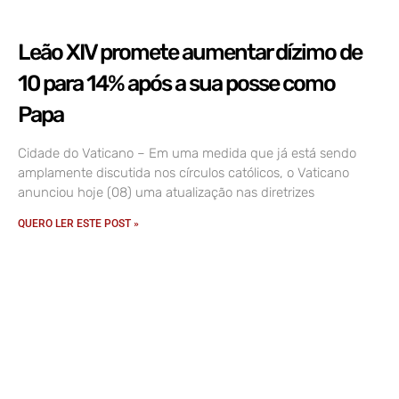
Leão XIV promete aumentar dízimo de
10 para 14% após a sua posse como
Papa
Cidade do Vaticano – Em uma medida que já está sendo
amplamente discutida nos círculos católicos, o Vaticano
anunciou hoje (08) uma atualização nas diretrizes
QUERO LER ESTE POST »