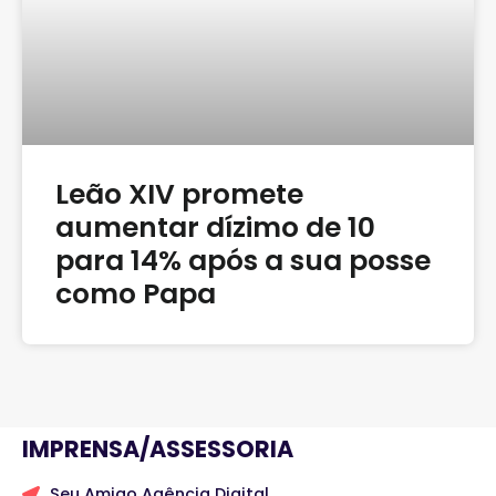
Leão XIV promete
aumentar dízimo de 10
para 14% após a sua posse
como Papa
IMPRENSA/ASSESSORIA
Seu Amigo Agência Digital