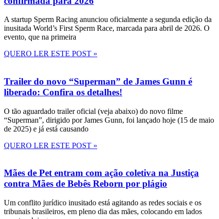
confirmada para 2026
A startup Sperm Racing anunciou oficialmente a segunda edição da
inusitada World’s First Sperm Race, marcada para abril de 2026. O
evento, que na primeira
QUERO LER ESTE POST »
Trailer do novo “Superman” de James Gunn é
liberado: Confira os detalhes!
O tão aguardado trailer oficial (veja abaixo) do novo filme
“Superman”, dirigido por James Gunn, foi lançado hoje (15 de maio
de 2025) e já está causando
QUERO LER ESTE POST »
Mães de Pet entram com ação coletiva na Justiça
contra Mães de Bebês Reborn por plágio
Um conflito jurídico inusitado está agitando as redes sociais e os
tribunais brasileiros, em pleno dia das mães, colocando em lados