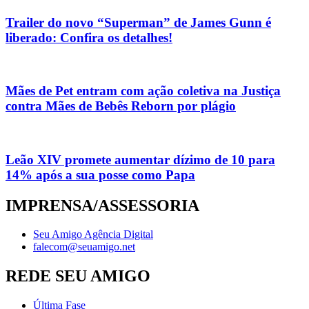
Trailer do novo “Superman” de James Gunn é
liberado: Confira os detalhes!
Mães de Pet entram com ação coletiva na Justiça
contra Mães de Bebês Reborn por plágio
Leão XIV promete aumentar dízimo de 10 para
14% após a sua posse como Papa
IMPRENSA/ASSESSORIA
Seu Amigo Agência Digital
falecom@seuamigo.net
REDE SEU AMIGO
Última Fase