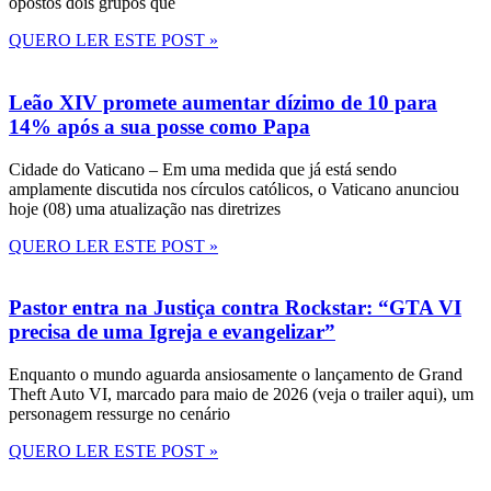
opostos dois grupos que
QUERO LER ESTE POST »
Leão XIV promete aumentar dízimo de 10 para
14% após a sua posse como Papa
Cidade do Vaticano – Em uma medida que já está sendo
amplamente discutida nos círculos católicos, o Vaticano anunciou
hoje (08) uma atualização nas diretrizes
QUERO LER ESTE POST »
Pastor entra na Justiça contra Rockstar: “GTA VI
precisa de uma Igreja e evangelizar”
Enquanto o mundo aguarda ansiosamente o lançamento de Grand
Theft Auto VI, marcado para maio de 2026 (veja o trailer aqui), um
personagem ressurge no cenário
QUERO LER ESTE POST »