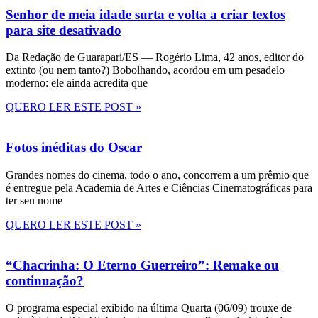
Senhor de meia idade surta e volta a criar textos
para site desativado
Da Redação de Guarapari/ES — Rogério Lima, 42 anos, editor do
extinto (ou nem tanto?) Bobolhando, acordou em um pesadelo
moderno: ele ainda acredita que
QUERO LER ESTE POST »
Fotos inéditas do Oscar
Grandes nomes do cinema, todo o ano, concorrem a um prêmio que
é entregue pela Academia de Artes e Ciências Cinematográficas para
ter seu nome
QUERO LER ESTE POST »
“Chacrinha: O Eterno Guerreiro”: Remake ou
continuação?
O programa especial exibido na última Quarta (06/09) trouxe de