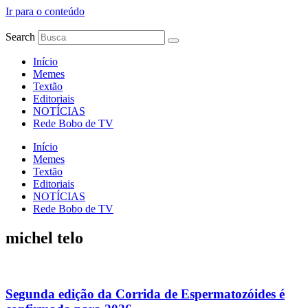
Ir para o conteúdo
Search
Início
Memes
Textão
Editoriais
NOTÍCIAS
Rede Bobo de TV
Início
Memes
Textão
Editoriais
NOTÍCIAS
Rede Bobo de TV
michel telo
Segunda edição da Corrida de Espermatozóides é