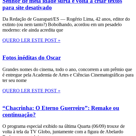
Senhor de meia idade surta e volta a criar textos
para site desativado
Da Redação de Guarapari/ES — Rogério Lima, 42 anos, editor do
extinto (ou nem tanto?) Bobolhando, acordou em um pesadelo
moderno: ele ainda acredita que
QUERO LER ESTE POST »
Fotos inéditas do Oscar
Grandes nomes do cinema, todo o ano, concorrem a um prêmio que
é entregue pela Academia de Artes e Ciências Cinematográficas para
ter seu nome
QUERO LER ESTE POST »
“Chacrinha: O Eterno Guerreiro”: Remake ou
continuação?
O programa especial exibido na última Quarta (06/09) trouxe de
volta à tela da TV Globo, juntamente com a figura de Abelardo