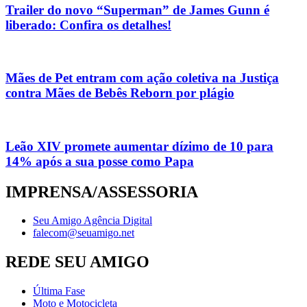
Trailer do novo “Superman” de James Gunn é
liberado: Confira os detalhes!
Mães de Pet entram com ação coletiva na Justiça
contra Mães de Bebês Reborn por plágio
Leão XIV promete aumentar dízimo de 10 para
14% após a sua posse como Papa
IMPRENSA/ASSESSORIA
Seu Amigo Agência Digital
falecom@seuamigo.net
REDE SEU AMIGO
Última Fase
Moto e Motocicleta