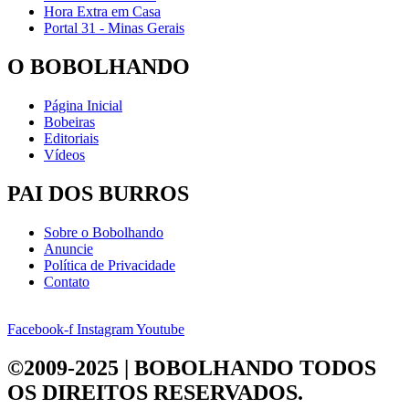
Hora Extra em Casa
Portal 31 - Minas Gerais
O BOBOLHANDO
Página Inicial
Bobeiras
Editoriais
Vídeos
PAI DOS BURROS
Sobre o Bobolhando
Anuncie
Política de Privacidade
Contato
Facebook-f
Instagram
Youtube
©2009-2025 | BOBOLHANDO
TODOS
OS DIREITOS RESERVADOS.