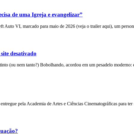
cisa de uma Igreja e evangelizar”
 Auto VI, marcado para maio de 2026 (veja o trailer aqui), um person
 site desativado
into (ou nem tanto?) Bobolhando, acordou em um pesadelo moderno: el
entregue pela Academia de Artes e Ciências Cinematográficas para ter
nuação?