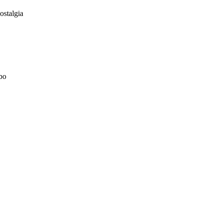
ostalgia
bo