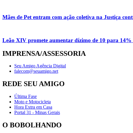
Mães de Pet entram com ação coletiva na Justiça con
Leão XIV promete aumentar dízimo de 10 para 14% 
IMPRENSA/ASSESSORIA
Seu Amigo Agência Digital
falecom@seuamigo.net
REDE SEU AMIGO
Última Fase
Moto e Motocicleta
Hora Extra em Casa
Portal 31 - Minas Gerais
O BOBOLHANDO