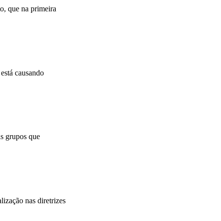
o, que na primeira
 está causando
is grupos que
ização nas diretrizes