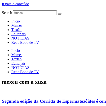
Ir para o conteúdo
Search
Início
Memes
Textão
Editoriais
NOTÍCIAS
Rede Bobo de TV
Início
Memes
Textão
Editoriais
NOTÍCIAS
Rede Bobo de TV
mexeu com a xuxa
Segunda edição da Corrida de Espermatozóides é co