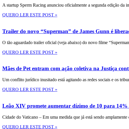
A startup Sperm Racing anunciou oficialmente a segunda edição da in
QUERO LER ESTE POST »
Trailer do novo “Superman” de James Gunn é liberad
O tão aguardado trailer oficial (veja abaixo) do novo filme “Superma
QUERO LER ESTE POST »
Mães de Pet entram com ação coletiva na Justiça con
Um conflito jurídico inusitado está agitando as redes sociais e os tri
QUERO LER ESTE POST »
Leão XIV promete aumentar dízimo de 10 para 14% 
Cidade do Vaticano – Em uma medida que já está sendo amplamente disc
QUERO LER ESTE POST »