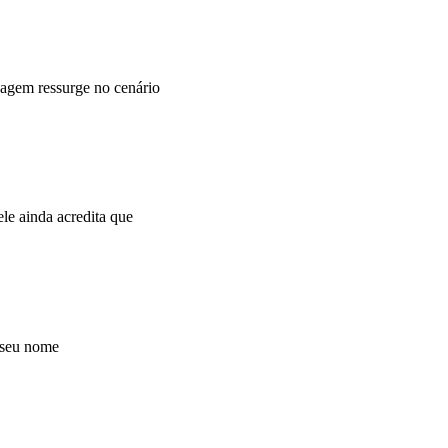
agem ressurge no cenário
e ainda acredita que
 seu nome