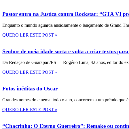
Pastor entra na Justiça contra Rockstar: “GTA VI pre
Enquanto o mundo aguarda ansiosamente o lançamento de Grand Theft
QUERO LER ESTE POST »
Senhor de meia idade surta e volta a criar textos para
Da Redação de Guarapari/ES — Rogério Lima, 42 anos, editor do ext
QUERO LER ESTE POST »
Fotos inéditas do Oscar
Grandes nomes do cinema, todo o ano, concorrem a um prêmio que é 
QUERO LER ESTE POST »
“Chacrinha: O Eterno Guerreiro”: Remake ou conti