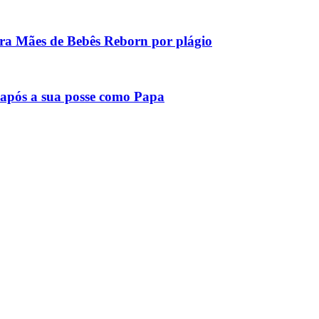
tra Mães de Bebês Reborn por plágio
após a sua posse como Papa