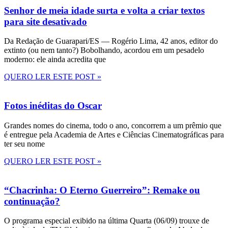
Senhor de meia idade surta e volta a criar textos
para site desativado
Da Redação de Guarapari/ES — Rogério Lima, 42 anos, editor do
extinto (ou nem tanto?) Bobolhando, acordou em um pesadelo
moderno: ele ainda acredita que
QUERO LER ESTE POST »
Fotos inéditas do Oscar
Grandes nomes do cinema, todo o ano, concorrem a um prêmio que
é entregue pela Academia de Artes e Ciências Cinematográficas para
ter seu nome
QUERO LER ESTE POST »
“Chacrinha: O Eterno Guerreiro”: Remake ou
continuação?
O programa especial exibido na última Quarta (06/09) trouxe de