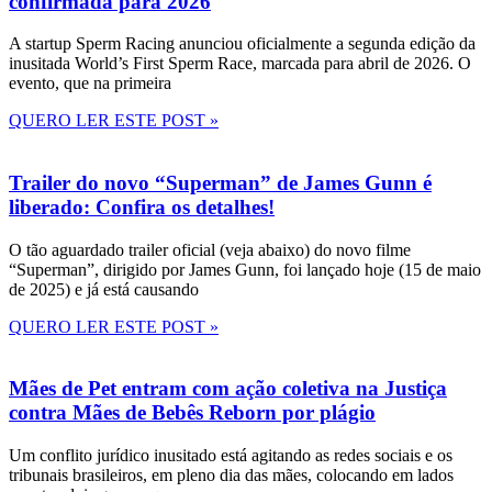
confirmada para 2026
A startup Sperm Racing anunciou oficialmente a segunda edição da
inusitada World’s First Sperm Race, marcada para abril de 2026. O
evento, que na primeira
QUERO LER ESTE POST »
Trailer do novo “Superman” de James Gunn é
liberado: Confira os detalhes!
O tão aguardado trailer oficial (veja abaixo) do novo filme
“Superman”, dirigido por James Gunn, foi lançado hoje (15 de maio
de 2025) e já está causando
QUERO LER ESTE POST »
Mães de Pet entram com ação coletiva na Justiça
contra Mães de Bebês Reborn por plágio
Um conflito jurídico inusitado está agitando as redes sociais e os
tribunais brasileiros, em pleno dia das mães, colocando em lados