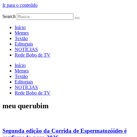
Ir para o conteúdo
Search
Início
Memes
Textão
Editoriais
NOTÍCIAS
Rede Bobo de TV
Início
Memes
Textão
Editoriais
NOTÍCIAS
Rede Bobo de TV
meu querubim
Segunda edição da Corrida de Espermatozóides é