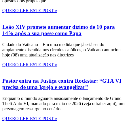
opostos dois grupos que
QUERO LER ESTE POST »
Leão XIV promete aumentar dízimo de 10 para
14% após a sua posse como Papa
Cidade do Vaticano – Em uma medida que já está sendo
amplamente discutida nos círculos católicos, o Vaticano anunciou
hoje (08) uma atualização nas diretrizes
QUERO LER ESTE POST »
Pastor entra na Justiça contra Rockstar: “GTA VI
precisa de uma Igreja e evangelizar”
Enquanto o mundo aguarda ansiosamente o lançamento de Grand
Theft Auto VI, marcado para maio de 2026 (veja o trailer aqui), um
personagem ressurge no cenário
QUERO LER ESTE POST »