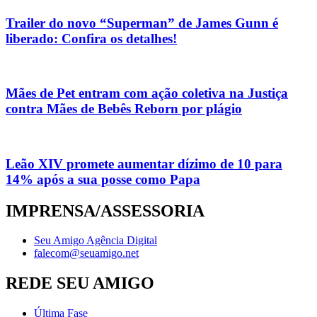
Trailer do novo “Superman” de James Gunn é
liberado: Confira os detalhes!
Mães de Pet entram com ação coletiva na Justiça
contra Mães de Bebês Reborn por plágio
Leão XIV promete aumentar dízimo de 10 para
14% após a sua posse como Papa
IMPRENSA/ASSESSORIA
Seu Amigo Agência Digital
falecom@seuamigo.net
REDE SEU AMIGO
Última Fase