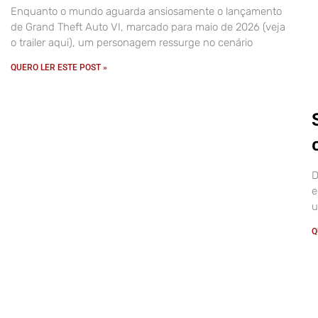
Enquanto o mundo aguarda ansiosamente o lançamento
de Grand Theft Auto VI, marcado para maio de 2026 (veja
o trailer aqui), um personagem ressurge no cenário
QUERO LER ESTE POST »
D
e
u
Q