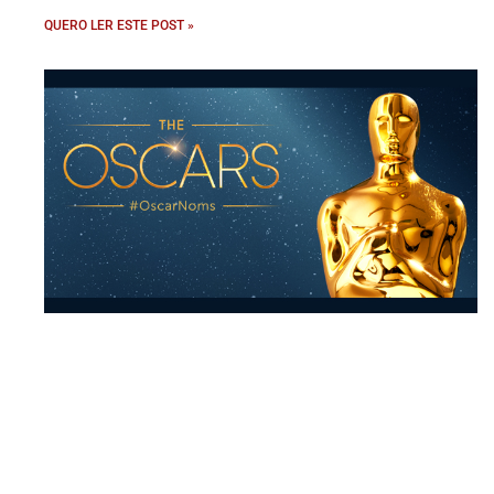
QUERO LER ESTE POST »