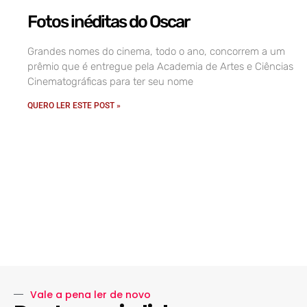
Fotos inéditas do Oscar
Grandes nomes do cinema, todo o ano, concorrem a um
prêmio que é entregue pela Academia de Artes e Ciências
Cinematográficas para ter seu nome
QUERO LER ESTE POST »
Vale a pena ler de novo