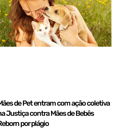
Mães de Pet entram com ação coletiva
na Justiça contra Mães de Bebês
Reborn por plágio