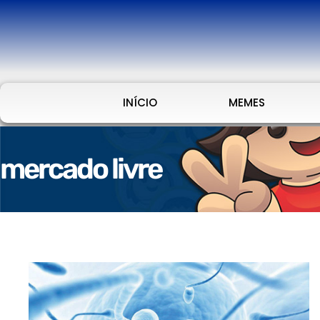
INÍCIO
MEMES
mercado livre