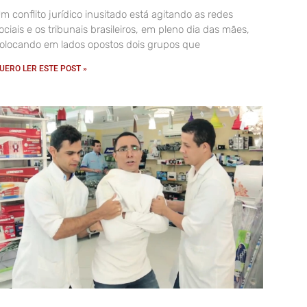
m conflito jurídico inusitado está agitando as redes
ociais e os tribunais brasileiros, em pleno dia das mães,
olocando em lados opostos dois grupos que
UERO LER ESTE POST »