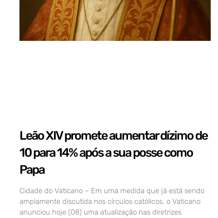
Leão XIV promete aumentar dízimo de
10 para 14% após a sua posse como
Papa
Cidade do Vaticano – Em uma medida que já está sendo
amplamente discutida nos círculos católicos, o Vaticano
anunciou hoje (08) uma atualização nas diretrizes