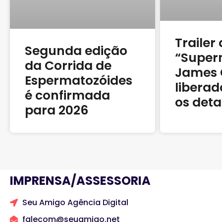
Trailer
Segunda edição
“Super
da Corrida de
James 
Espermatozóides
liberad
é confirmada
os deta
para 2026
IMPRENSA/ASSESSORIA
Seu Amigo Agência Digital
falecom@seuamigo.net