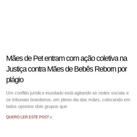
Mães de Pet entram com ação coletiva na
Justiça contra Mães de Bebês Reborn por
plágio
Um conflito jurídico inusitado está agitando as redes sociais e
os tribunais brasileiros, em pleno dia das mães, colocando em
lados opostos dois grupos que
QUERO LER ESTE POST »