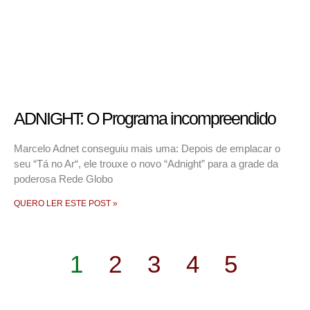
ADNIGHT: O Programa incompreendido
Marcelo Adnet conseguiu mais uma: Depois de emplacar o
seu “Tá no Ar“, ele trouxe o novo “Adnight” para a grade da
poderosa Rede Globo
QUERO LER ESTE POST »
1
2
3
4
5