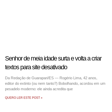
Senhor de meia idade surta e volta a criar
textos para site desativado
Da Redação de Guarapari/ES — Rogério Lima, 42 anos,
editor do extinto (ou nem tanto?) Bobolhando, acordou em um
pesadelo moderno: ele ainda acredita que
QUERO LER ESTE POST »