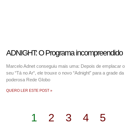
ADNIGHT: O Programa incompreendido
Marcelo Adnet conseguiu mais uma: Depois de emplacar o
seu “Tá no Ar“, ele trouxe o novo “Adnight” para a grade da
poderosa Rede Globo
QUERO LER ESTE POST »
1
2
3
4
5