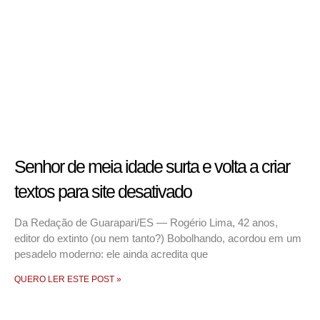
Senhor de meia idade surta e volta a criar
textos para site desativado
Da Redação de Guarapari/ES — Rogério Lima, 42 anos,
editor do extinto (ou nem tanto?) Bobolhando, acordou em um
pesadelo moderno: ele ainda acredita que
QUERO LER ESTE POST »