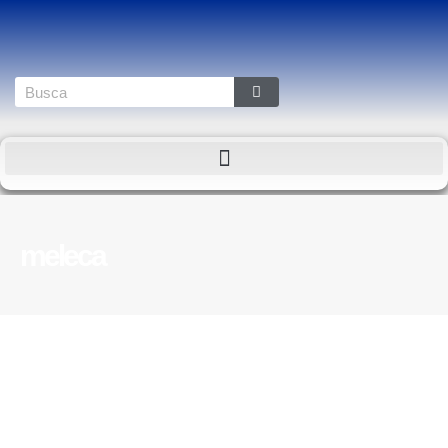
meleca