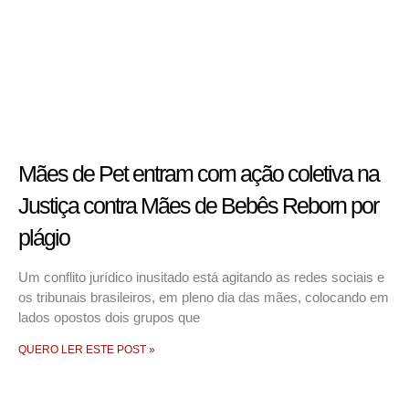
Mães de Pet entram com ação coletiva na
Justiça contra Mães de Bebês Reborn por
plágio
Um conflito jurídico inusitado está agitando as redes sociais e
os tribunais brasileiros, em pleno dia das mães, colocando em
lados opostos dois grupos que
QUERO LER ESTE POST »