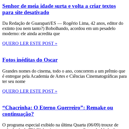
Senhor de meia idade surta e volta a criar textos
para site desativado
Da Redação de Guarapari/ES — Rogério Lima, 42 anos, editor do
extinto (ou nem tanto?) Bobolhando, acordou em um pesadelo
moderno: ele ainda acredita que
QUERO LER ESTE POST »
Fotos inéditas do Oscar
Grandes nomes do cinema, todo o ano, concorrem a um prêmio que
é entregue pela Academia de Artes e Ciências Cinematográficas para
ter seu nome
QUERO LER ESTE POST »
“Chacrinha: O Eterno Guerreiro”: Remake ou
continuação?
O programa especial exibido na última Quarta (06/09) trouxe de