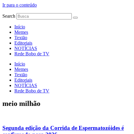
Ir para o conteúdo
Search
Início
Memes
Textão
Editoriais
NOTÍCIAS
Rede Bobo de TV
Início
Memes
Textão
Editoriais
NOTÍCIAS
Rede Bobo de TV
meio milhão
Segunda edição da Corrida de Espermatozóides é