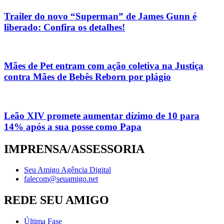
Trailer do novo “Superman” de James Gunn é
liberado: Confira os detalhes!
Mães de Pet entram com ação coletiva na Justiça
contra Mães de Bebês Reborn por plágio
Leão XIV promete aumentar dízimo de 10 para
14% após a sua posse como Papa
IMPRENSA/ASSESSORIA
Seu Amigo Agência Digital
falecom@seuamigo.net
REDE SEU AMIGO
Última Fase