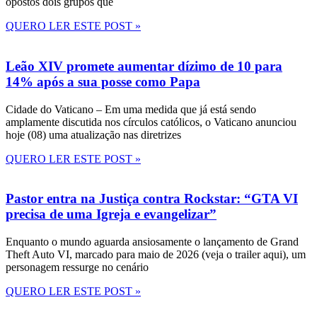
opostos dois grupos que
QUERO LER ESTE POST »
Leão XIV promete aumentar dízimo de 10 para
14% após a sua posse como Papa
Cidade do Vaticano – Em uma medida que já está sendo
amplamente discutida nos círculos católicos, o Vaticano anunciou
hoje (08) uma atualização nas diretrizes
QUERO LER ESTE POST »
Pastor entra na Justiça contra Rockstar: “GTA VI
precisa de uma Igreja e evangelizar”
Enquanto o mundo aguarda ansiosamente o lançamento de Grand
Theft Auto VI, marcado para maio de 2026 (veja o trailer aqui), um
personagem ressurge no cenário
QUERO LER ESTE POST »