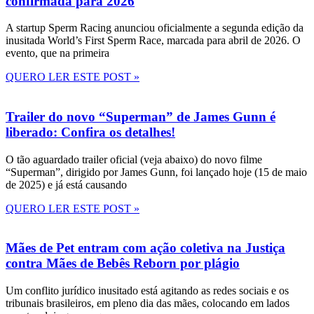
confirmada para 2026
A startup Sperm Racing anunciou oficialmente a segunda edição da
inusitada World’s First Sperm Race, marcada para abril de 2026. O
evento, que na primeira
QUERO LER ESTE POST »
Trailer do novo “Superman” de James Gunn é
liberado: Confira os detalhes!
O tão aguardado trailer oficial (veja abaixo) do novo filme
“Superman”, dirigido por James Gunn, foi lançado hoje (15 de maio
de 2025) e já está causando
QUERO LER ESTE POST »
Mães de Pet entram com ação coletiva na Justiça
contra Mães de Bebês Reborn por plágio
Um conflito jurídico inusitado está agitando as redes sociais e os
tribunais brasileiros, em pleno dia das mães, colocando em lados