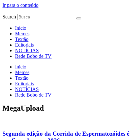
Ir para o conteúdo
Search
Início
Memes
Textão
Editoriais
NOTÍCIAS
Rede Bobo de TV
Início
Memes
Textão
Editoriais
NOTÍCIAS
Rede Bobo de TV
MegaUpload
Segunda edição da Corrida de Espermatozóides é