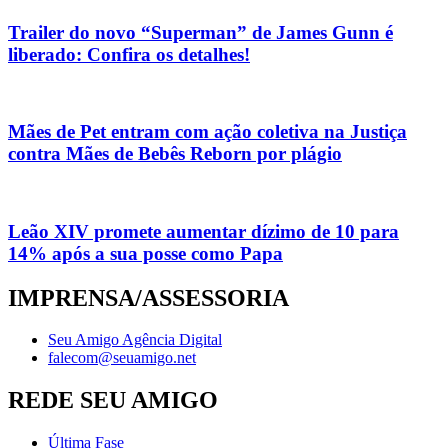
Trailer do novo “Superman” de James Gunn é
liberado: Confira os detalhes!
Mães de Pet entram com ação coletiva na Justiça
contra Mães de Bebês Reborn por plágio
Leão XIV promete aumentar dízimo de 10 para
14% após a sua posse como Papa
IMPRENSA/ASSESSORIA
Seu Amigo Agência Digital
falecom@seuamigo.net
REDE SEU AMIGO
Última Fase