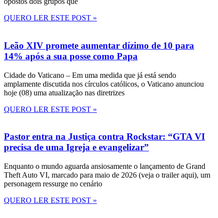
opostos dois grupos que
QUERO LER ESTE POST »
Leão XIV promete aumentar dízimo de 10 para
14% após a sua posse como Papa
Cidade do Vaticano – Em uma medida que já está sendo
amplamente discutida nos círculos católicos, o Vaticano anunciou
hoje (08) uma atualização nas diretrizes
QUERO LER ESTE POST »
Pastor entra na Justiça contra Rockstar: “GTA VI
precisa de uma Igreja e evangelizar”
Enquanto o mundo aguarda ansiosamente o lançamento de Grand
Theft Auto VI, marcado para maio de 2026 (veja o trailer aqui), um
personagem ressurge no cenário
QUERO LER ESTE POST »