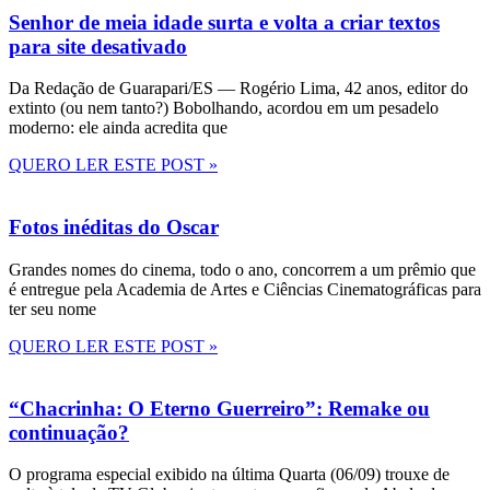
Senhor de meia idade surta e volta a criar textos
para site desativado
Da Redação de Guarapari/ES — Rogério Lima, 42 anos, editor do
extinto (ou nem tanto?) Bobolhando, acordou em um pesadelo
moderno: ele ainda acredita que
QUERO LER ESTE POST »
Fotos inéditas do Oscar
Grandes nomes do cinema, todo o ano, concorrem a um prêmio que
é entregue pela Academia de Artes e Ciências Cinematográficas para
ter seu nome
QUERO LER ESTE POST »
“Chacrinha: O Eterno Guerreiro”: Remake ou
continuação?
O programa especial exibido na última Quarta (06/09) trouxe de