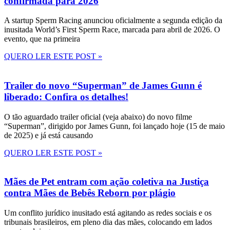
confirmada para 2026
A startup Sperm Racing anunciou oficialmente a segunda edição da
inusitada World’s First Sperm Race, marcada para abril de 2026. O
evento, que na primeira
QUERO LER ESTE POST »
Trailer do novo “Superman” de James Gunn é
liberado: Confira os detalhes!
O tão aguardado trailer oficial (veja abaixo) do novo filme
“Superman”, dirigido por James Gunn, foi lançado hoje (15 de maio
de 2025) e já está causando
QUERO LER ESTE POST »
Mães de Pet entram com ação coletiva na Justiça
contra Mães de Bebês Reborn por plágio
Um conflito jurídico inusitado está agitando as redes sociais e os
tribunais brasileiros, em pleno dia das mães, colocando em lados