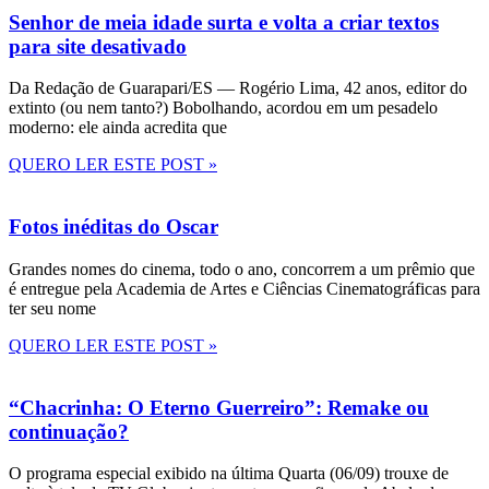
Senhor de meia idade surta e volta a criar textos
para site desativado
Da Redação de Guarapari/ES — Rogério Lima, 42 anos, editor do
extinto (ou nem tanto?) Bobolhando, acordou em um pesadelo
moderno: ele ainda acredita que
QUERO LER ESTE POST »
Fotos inéditas do Oscar
Grandes nomes do cinema, todo o ano, concorrem a um prêmio que
é entregue pela Academia de Artes e Ciências Cinematográficas para
ter seu nome
QUERO LER ESTE POST »
“Chacrinha: O Eterno Guerreiro”: Remake ou
continuação?
O programa especial exibido na última Quarta (06/09) trouxe de