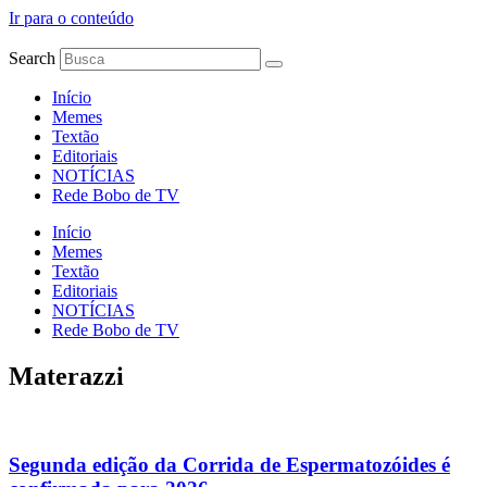
Ir para o conteúdo
Search
Início
Memes
Textão
Editoriais
NOTÍCIAS
Rede Bobo de TV
Início
Memes
Textão
Editoriais
NOTÍCIAS
Rede Bobo de TV
Materazzi
Segunda edição da Corrida de Espermatozóides é