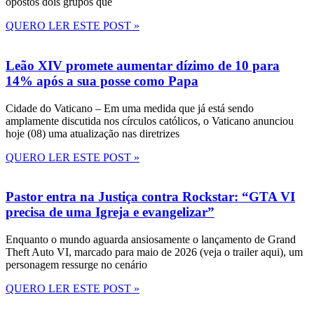
opostos dois grupos que
QUERO LER ESTE POST »
Leão XIV promete aumentar dízimo de 10 para
14% após a sua posse como Papa
Cidade do Vaticano – Em uma medida que já está sendo
amplamente discutida nos círculos católicos, o Vaticano anunciou
hoje (08) uma atualização nas diretrizes
QUERO LER ESTE POST »
Pastor entra na Justiça contra Rockstar: “GTA VI
precisa de uma Igreja e evangelizar”
Enquanto o mundo aguarda ansiosamente o lançamento de Grand
Theft Auto VI, marcado para maio de 2026 (veja o trailer aqui), um
personagem ressurge no cenário
QUERO LER ESTE POST »