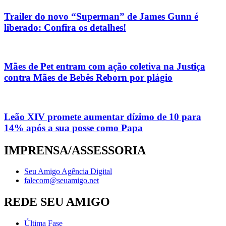
Trailer do novo “Superman” de James Gunn é
liberado: Confira os detalhes!
Mães de Pet entram com ação coletiva na Justiça
contra Mães de Bebês Reborn por plágio
Leão XIV promete aumentar dízimo de 10 para
14% após a sua posse como Papa
IMPRENSA/ASSESSORIA
Seu Amigo Agência Digital
falecom@seuamigo.net
REDE SEU AMIGO
Última Fase