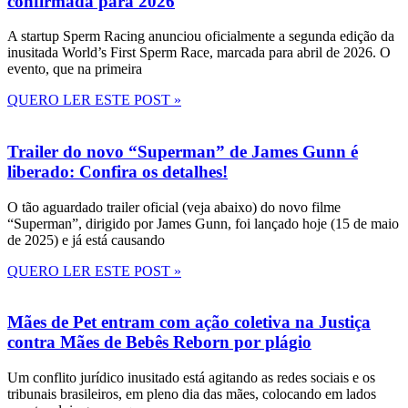
confirmada para 2026
A startup Sperm Racing anunciou oficialmente a segunda edição da
inusitada World’s First Sperm Race, marcada para abril de 2026. O
evento, que na primeira
QUERO LER ESTE POST »
Trailer do novo “Superman” de James Gunn é
liberado: Confira os detalhes!
O tão aguardado trailer oficial (veja abaixo) do novo filme
“Superman”, dirigido por James Gunn, foi lançado hoje (15 de maio
de 2025) e já está causando
QUERO LER ESTE POST »
Mães de Pet entram com ação coletiva na Justiça
contra Mães de Bebês Reborn por plágio
Um conflito jurídico inusitado está agitando as redes sociais e os
tribunais brasileiros, em pleno dia das mães, colocando em lados