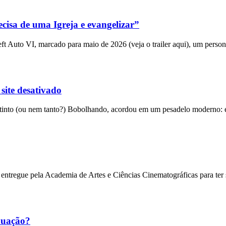
cisa de uma Igreja e evangelizar”
 Auto VI, marcado para maio de 2026 (veja o trailer aqui), um person
 site desativado
into (ou nem tanto?) Bobolhando, acordou em um pesadelo moderno: el
entregue pela Academia de Artes e Ciências Cinematográficas para ter
nuação?