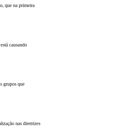
o, que na primeira
 está causando
is grupos que
ização nas diretrizes