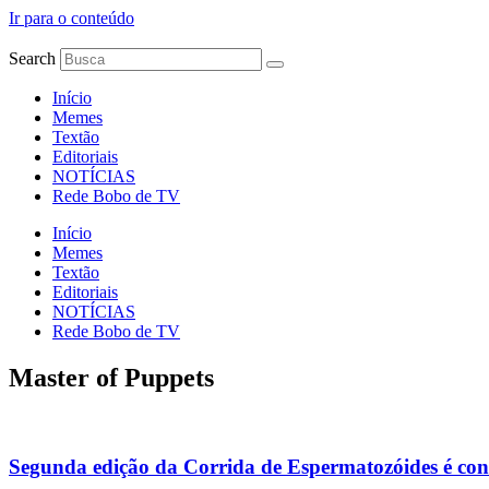
Ir para o conteúdo
Search
Início
Memes
Textão
Editoriais
NOTÍCIAS
Rede Bobo de TV
Início
Memes
Textão
Editoriais
NOTÍCIAS
Rede Bobo de TV
Master of Puppets
Segunda edição da Corrida de Espermatozóides é co