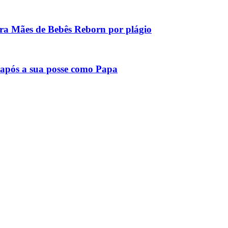
tra Mães de Bebês Reborn por plágio
após a sua posse como Papa