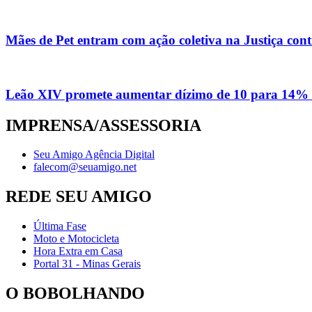
Mães de Pet entram com ação coletiva na Justiça con
Leão XIV promete aumentar dízimo de 10 para 14% 
IMPRENSA/ASSESSORIA
Seu Amigo Agência Digital
falecom@seuamigo.net
REDE SEU AMIGO
Última Fase
Moto e Motocicleta
Hora Extra em Casa
Portal 31 - Minas Gerais
O BOBOLHANDO