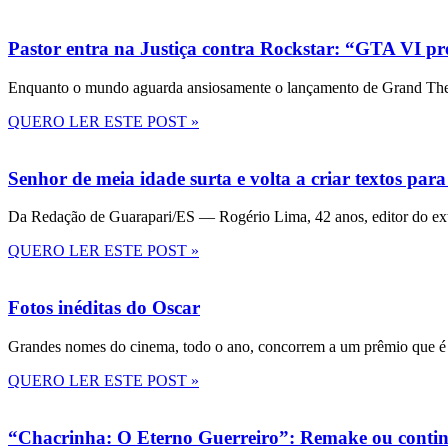
Pastor entra na Justiça contra Rockstar: “GTA VI pre
Enquanto o mundo aguarda ansiosamente o lançamento de Grand Theft
QUERO LER ESTE POST »
Senhor de meia idade surta e volta a criar textos para
Da Redação de Guarapari/ES — Rogério Lima, 42 anos, editor do ext
QUERO LER ESTE POST »
Fotos inéditas do Oscar
Grandes nomes do cinema, todo o ano, concorrem a um prêmio que é 
QUERO LER ESTE POST »
“Chacrinha: O Eterno Guerreiro”: Remake ou conti