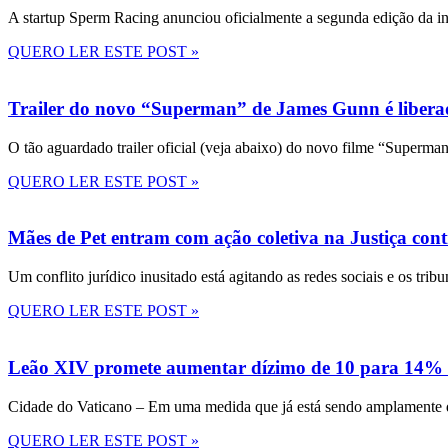
A startup Sperm Racing anunciou oficialmente a segunda edição da in
QUERO LER ESTE POST »
Trailer do novo “Superman” de James Gunn é liberad
O tão aguardado trailer oficial (veja abaixo) do novo filme “Superma
QUERO LER ESTE POST »
Mães de Pet entram com ação coletiva na Justiça con
Um conflito jurídico inusitado está agitando as redes sociais e os tri
QUERO LER ESTE POST »
Leão XIV promete aumentar dízimo de 10 para 14% 
Cidade do Vaticano – Em uma medida que já está sendo amplamente disc
QUERO LER ESTE POST »