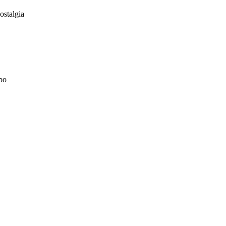
ostalgia
bo