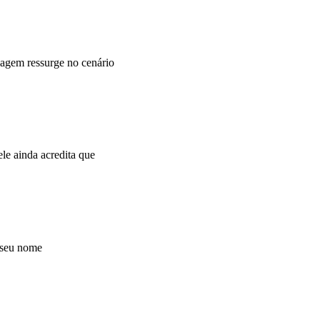
agem ressurge no cenário
e ainda acredita que
 seu nome