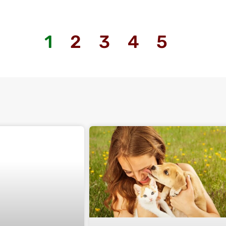
1
2
3
4
5