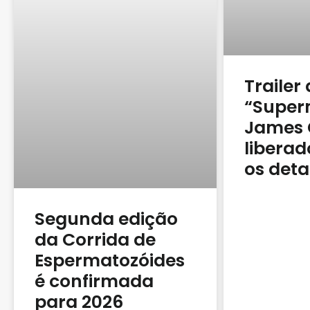
Trailer
“Super
James 
liberad
os deta
Segunda edição
da Corrida de
Espermatozóides
é confirmada
para 2026