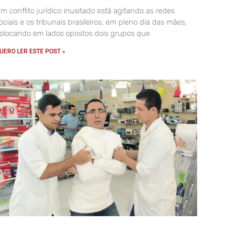
m conflito jurídico inusitado está agitando as redes
ociais e os tribunais brasileiros, em pleno dia das mães,
olocando em lados opostos dois grupos que
UERO LER ESTE POST »