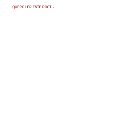
QUERO LER ESTE POST »