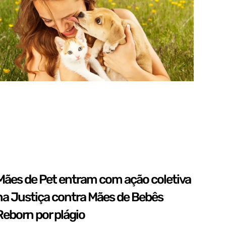
Mães de Pet entram com ação coletiva
na Justiça contra Mães de Bebês
Reborn por plágio