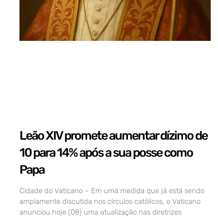
Leão XIV promete aumentar dízimo de
10 para 14% após a sua posse como
Papa
Cidade do Vaticano – Em uma medida que já está sendo
amplamente discutida nos círculos católicos, o Vaticano
anunciou hoje (08) uma atualização nas diretrizes